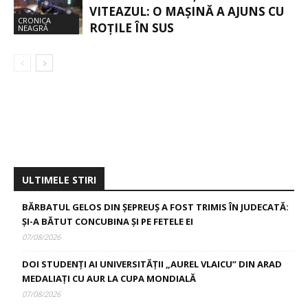
VITEAZUL: O MAȘINĂ A AJUNS CU
CRONICA
ROȚILE ÎN SUS
NEAGRĂ
ULTIMELE STIRI
BĂRBATUL GELOS DIN ȘEPREUȘ A FOST TRIMIS ÎN JUDECATĂ:
ȘI-A BĂTUT CONCUBINA ȘI PE FETELE EI
07/08/2026
DOI STUDENȚI AI UNIVERSITĂȚII „AUREL VLAICU” DIN ARAD
MEDALIAȚI CU AUR LA CUPA MONDIALĂ
07/08/2026