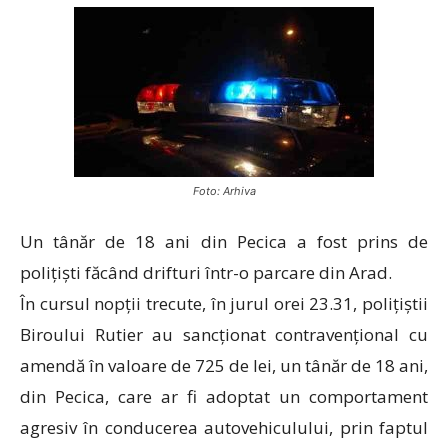
Foto: Arhiva
Un tânăr de 18 ani din Pecica a fost prins de
polițiști făcând drifturi într-o parcare din Arad.
În cursul nopții trecute, în jurul orei 23.31, polițiștii
Biroului Rutier au sancționat contravențional cu
amendă în valoare de 725 de lei, un tânăr de 18 ani,
din Pecica, care ar fi adoptat un comportament
agresiv în conducerea autovehiculului, prin faptul