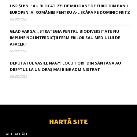
USR ȘI PNL: AU BLOCAT 771 DE MILIOANE DE EURO DIN BANII
EUROPENI AI ROMÂNIEI PENTRU A-L SCĂPA PE DOMINIC FRITZ
06/08/2026
GLAD VARGA: „STRATEGIA PENTRU BIODIVERSITATE NU
IMPUNE NOI INTERDICȚII FERMIERILOR SAU MEDIULUI DE
AFACERI”
06/08/2026
DEPUTATUL VASILE NAGY: LOCUITORII DIN SÂNTANA AU
DREPTUL LA UN ORAȘ MAI BINE ADMINISTRAT
06/08/2026
HARTĂ SITE
ACTUALITĂȚI