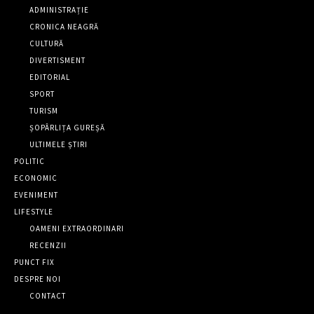
ADMINISTRAȚIE
CRONICA NEAGRĂ
CULTURĂ
DIVERTISMENT
EDITORIAL
SPORT
TURISM
ȘOPÂRLIȚA GUREȘĂ
ULTIMELE ȘTIRI
POLITIC
ECONOMIC
EVENIMENT
LIFESTYLE
OAMENI EXTRAORDINARI
RECENZII
PUNCT FIX
DESPRE NOI
CONTACT