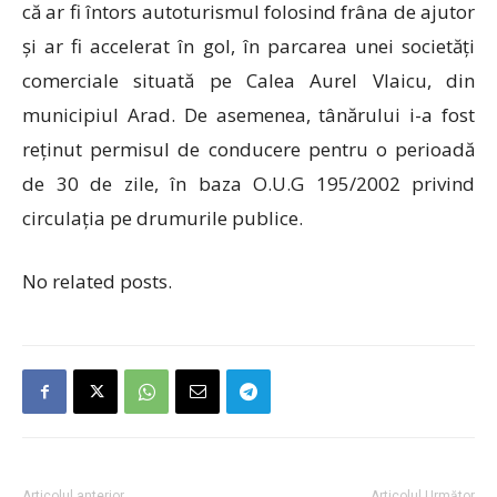
că ar fi întors autoturismul folosind frâna de ajutor
și ar fi accelerat în gol, în parcarea unei societăți
comerciale situată pe Calea Aurel Vlaicu, din
municipiul Arad. De asemenea, tânărului i-a fost
reținut permisul de conducere pentru o perioadă
de 30 de zile, în baza O.U.G 195/2002 privind
circulația pe drumurile publice.
No related posts.
Articolul anterior
Articolul Următor