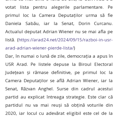
votat lista pentru alegerile parlamentare. Pe
primul loc la Camera Deputaților urma să fie
Daniela Sabău, iar la Senat, Dorin Curcanu.
Actualul deputat Adrian Wiener nu se mai afla pe
listă. (
https://arad24.net/2024/09/15/razboi-in-usr-
arad-adrian-wiener-pierde-lista/
)
Dar, în numai o lună de zile, democrația a apus în
USR Arad. Pe listele depuse la Biroul Electoral
Județean și rămase definitive, pe primul loc la
Camera Deputaților se află Adrian Wiener, iar la
Senat, Răzvan Anghel. Surse din cadrul acestui
partid au explicat întreaga strategie. Este clar că
partidul nu va mai reuși să obțină voturile din
2020, iar locul cu adevărat eligibil este cel de la