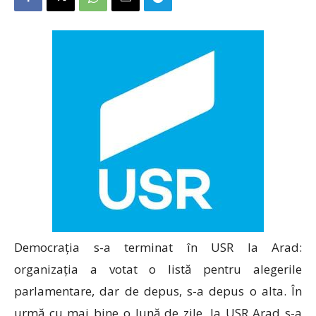
Democrația s-a terminat în USR la Arad:
organizația a votat o listă pentru alegerile
parlamentare, dar de depus, s-a depus o alta. În
urmă cu mai bine o lună de zile, la USR Arad s-a