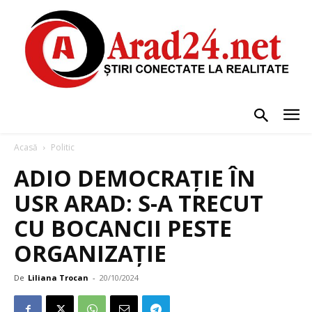
Acasă
Politic
ADIO DEMOCRAȚIE ÎN
USR ARAD: S-A TRECUT
CU BOCANCII PESTE
ORGANIZAȚIE
De
Liliana Trocan
-
20/10/2024