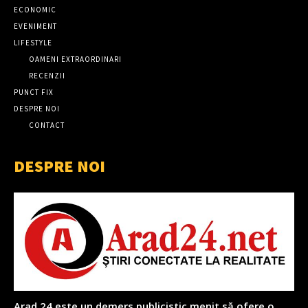
ECONOMIC
EVENIMENT
LIFESTYLE
OAMENI EXTRAORDINARI
RECENZII
PUNCT FIX
DESPRE NOI
CONTACT
DESPRE NOI
Arad 24 este un demers publicistic menit să ofere o