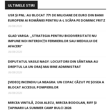
ULTIMELE STIRI
USR ȘI PNL: AU BLOCAT 771 DE MILIOANE DE EURO DIN BANII
EUROPENI AI ROMÂNIEI PENTRU A-L SCĂPA PE DOMINIC FRITZ
06/08/2026
GLAD VARGA: „STRATEGIA PENTRU BIODIVERSITATE NU
IMPUNE NOI INTERDICȚII FERMIERILOR SAU MEDIULUI DE
AFACERI”
06/08/2026
DEPUTATUL VASILE NAGY: LOCUITORII DIN SÂNTANA AU
DREPTUL LA UN ORAȘ MAI BINE ADMINISTRAT
06/08/2026
[VIDEO] INCENDIU LA NEAGRA: UN COPAC CĂZUT PE ȘOSEA A
BLOCAT ACCESUL POMPIERILOR
06/08/2026
MIRCEA VINTILĂ, ZOIA ALECU, MIRCEA BODOLAN, RIFF ȘI
ȚAPINARII LA SUMMER CAMP BULCI 2026