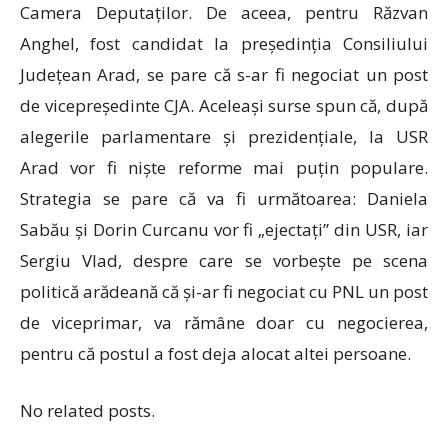
Camera Deputaților. De aceea, pentru Răzvan
Anghel, fost candidat la președinția Consiliului
Județean Arad, se pare că s-ar fi negociat un post
de vicepreședinte CJA. Aceleași surse spun că, după
alegerile parlamentare și prezidențiale, la USR
Arad vor fi niște reforme mai puțin populare.
Strategia se pare că va fi următoarea: Daniela
Sabău și Dorin Curcanu vor fi „ejectați” din USR, iar
Sergiu Vlad, despre care se vorbește pe scena
politică arădeană că și-ar fi negociat cu PNL un post
de viceprimar, va rămâne doar cu negocierea,
pentru că postul a fost deja alocat altei persoane.
No related posts.