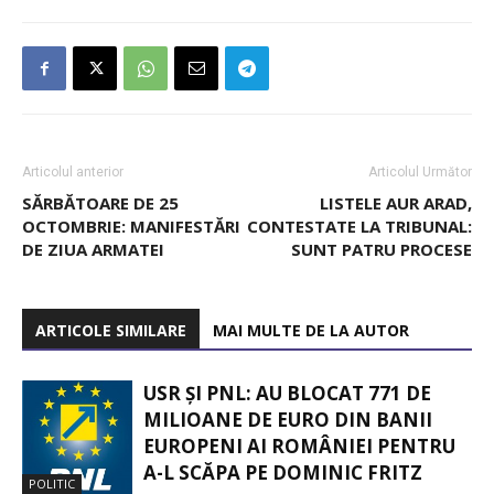
Articolul anterior
Articolul Următor
SĂRBĂTOARE DE 25
LISTELE AUR ARAD,
OCTOMBRIE: MANIFESTĂRI
CONTESTATE LA TRIBUNAL:
DE ZIUA ARMATEI
SUNT PATRU PROCESE
ARTICOLE SIMILARE
MAI MULTE DE LA AUTOR
USR ȘI PNL: AU BLOCAT 771 DE
MILIOANE DE EURO DIN BANII
EUROPENI AI ROMÂNIEI PENTRU
A-L SCĂPA PE DOMINIC FRITZ
POLITIC