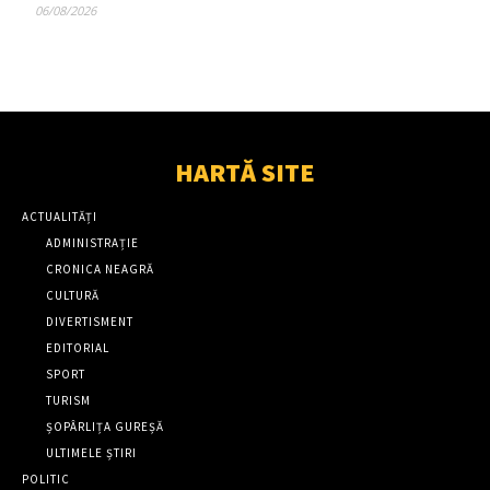
06/08/2026
HARTĂ SITE
ACTUALITĂȚI
ADMINISTRAȚIE
CRONICA NEAGRĂ
CULTURĂ
DIVERTISMENT
EDITORIAL
SPORT
TURISM
ȘOPÂRLIȚA GUREȘĂ
ULTIMELE ȘTIRI
POLITIC