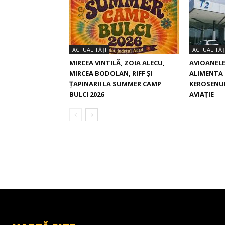
ACTUALITĂȚI
ACTUALITĂȚ
MIRCEA VINTILĂ, ZOIA ALECU,
AVIOANELE
MIRCEA BODOLAN, RIFF ȘI
ALIMENTA 
ȚAPINARII LA SUMMER CAMP
KEROSENUL
BULCI 2026
AVIAȚIE