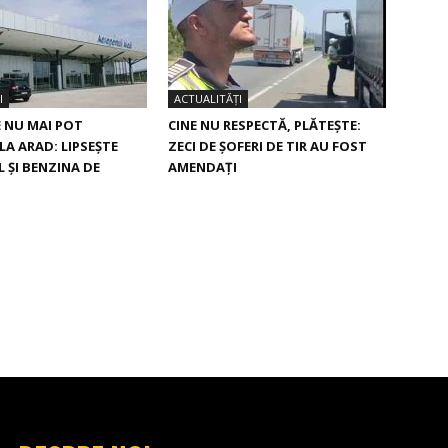
I
ACTUALITĂȚI
 NU MAI POT
CINE NU RESPECTĂ, PLĂTEȘTE:
LA ARAD: LIPSEȘTE
ZECI DE ȘOFERI DE TIR AU FOST
 ȘI BENZINA DE
AMENDAȚI