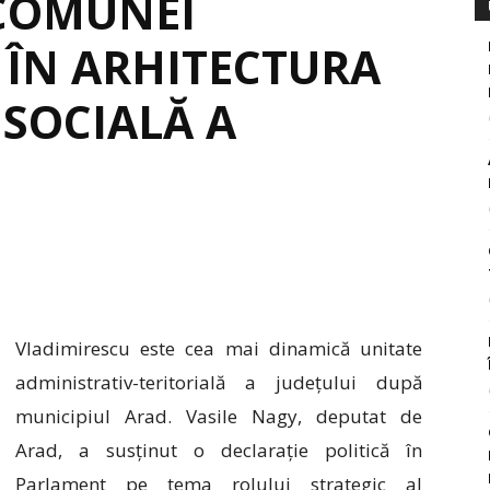
 COMUNEI
 ÎN ARHITECTURA
 SOCIALĂ A
Vladimirescu este cea mai dinamică unitate
administrativ-teritorială a județului după
municipiul Arad. Vasile Nagy, deputat de
Arad, a susținut o declarație politică în
Parlament pe tema rolului strategic al