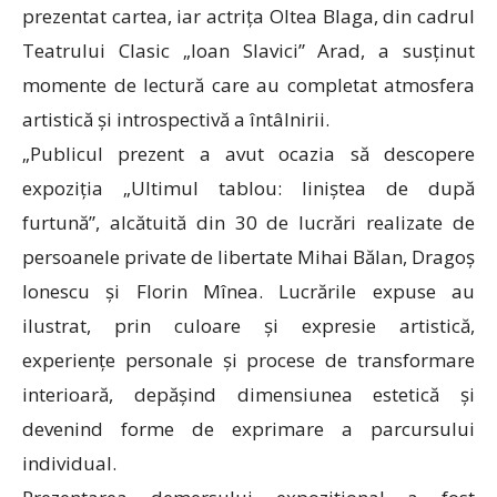
prezentat cartea, iar actrița Oltea Blaga, din cadrul
Teatrului Clasic „Ioan Slavici” Arad, a susținut
momente de lectură care au completat atmosfera
artistică și introspectivă a întâlnirii.
„Publicul prezent a avut ocazia să descopere
expoziția „Ultimul tablou: liniștea de după
furtună”, alcătuită din 30 de lucrări realizate de
persoanele private de libertate Mihai Bălan, Dragoș
Ionescu și Florin Mînea. Lucrările expuse au
ilustrat, prin culoare și expresie artistică,
experiențe personale și procese de transformare
interioară, depășind dimensiunea estetică și
devenind forme de exprimare a parcursului
individual.