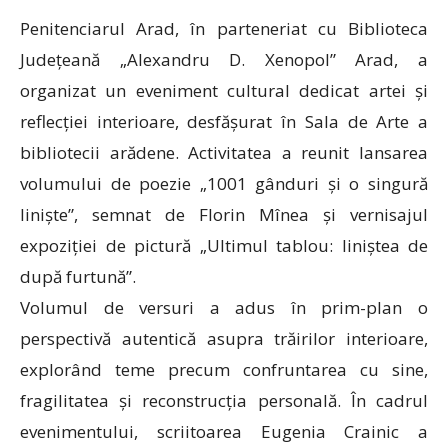
Penitenciarul Arad, în parteneriat cu Biblioteca
Județeană „Alexandru D. Xenopol” Arad, a
organizat un eveniment cultural dedicat artei și
reflecției interioare, desfășurat în Sala de Arte a
bibliotecii arădene. Activitatea a reunit lansarea
volumului de poezie „1001 gânduri și o singură
liniște”, semnat de Florin Mînea și vernisajul
expoziției de pictură „Ultimul tablou: liniștea de
după furtună”.
Volumul de versuri a adus în prim-plan o
perspectivă autentică asupra trăirilor interioare,
explorând teme precum confruntarea cu sine,
fragilitatea și reconstrucția personală. În cadrul
evenimentului, scriitoarea Eugenia Crainic a