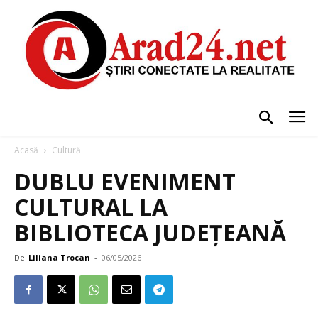
Acasă
Cultură
DUBLU EVENIMENT
CULTURAL LA
BIBLIOTECA JUDEȚEANĂ
De
Liliana Trocan
-
06/05/2026