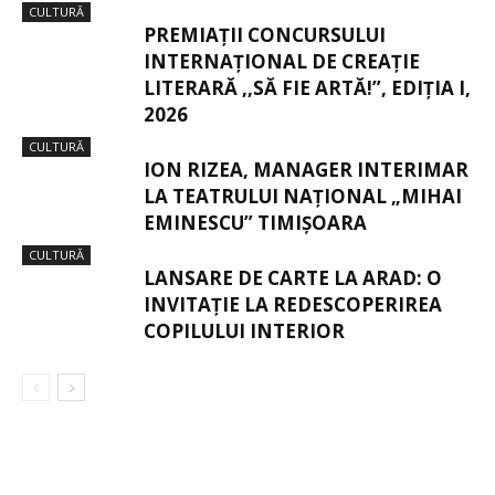
CULTURĂ
PREMIAȚII CONCURSULUI
INTERNAȚIONAL DE CREAȚIE
LITERARĂ ,,SĂ FIE ARTĂ!”, EDIȚIA I,
2026
CULTURĂ
ION RIZEA, MANAGER INTERIMAR
LA TEATRULUI NAȚIONAL „MIHAI
EMINESCU” TIMIȘOARA
CULTURĂ
LANSARE DE CARTE LA ARAD: O
INVITAȚIE LA REDESCOPERIREA
COPILULUI INTERIOR