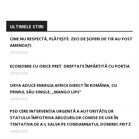
ULTIMELE STIRI
CINE NU RESPECTĂ, PLĂTEȘTE: ZECI DE ȘOFERI DE TIR AU FOST
AMENDAȚI
05/08/2026
ECONOMIE CU ORICE PREȚ: DREPTATE ÎMPĂRȚITĂ CU PORȚIA
05/08/2026
ORYA ADUCE ENERGIA AFRICII DIRECT ÎN ROMÂNIA, CU
PRIMUL SĂU SINGLE, „MANGO LIPS”
04/08/2026
PSD CERE INTERVENȚIA URGENTĂ A AUTORITĂȚILOR
STATULUI ÎMPOTRIVA ABUZURILOR COMISE DE USR ÎN
TENTATIVA DE A-L SALVA PE CONDAMNATUL DOMINIC FRITZ
04/08/2026