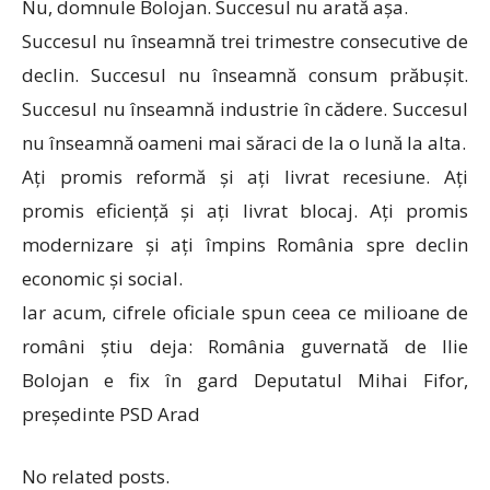
Nu, domnule Bolojan. Succesul nu arată așa.
Succesul nu înseamnă trei trimestre consecutive de
declin. Succesul nu înseamnă consum prăbușit.
Succesul nu înseamnă industrie în cădere. Succesul
nu înseamnă oameni mai săraci de la o lună la alta.
Ați promis reformă și ați livrat recesiune. Ați
promis eficiență și ați livrat blocaj. Ați promis
modernizare și ați împins România spre declin
economic și social.
Iar acum, cifrele oficiale spun ceea ce milioane de
români știu deja: România guvernată de Ilie
Bolojan e fix în gard Deputatul Mihai Fifor,
președinte PSD Arad
No related posts.