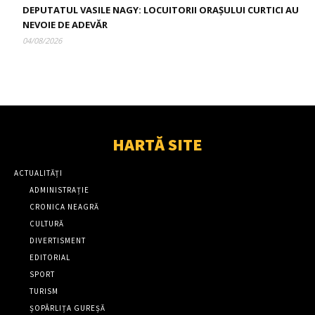
DEPUTATUL VASILE NAGY: LOCUITORII ORAȘULUI CURTICI AU
NEVOIE DE ADEVĂR
04/08/2026
HARTĂ SITE
ACTUALITĂȚI
ADMINISTRAȚIE
CRONICA NEAGRĂ
CULTURĂ
DIVERTISMENT
EDITORIAL
SPORT
TURISM
ȘOPÂRLIȚA GUREȘĂ