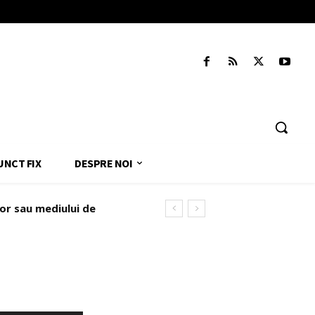
UNCT FIX
DESPRE NOI
lor sau mediului de
 administrat