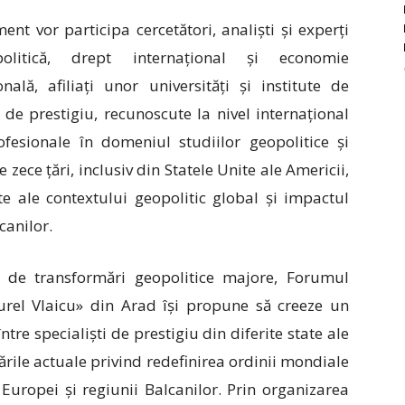
ent vor participa cercetători, analiști și experți
olitică, drept internațional și economie
onală, afiliați unor universități și institute de
 de prestigiu, recunoscute la nivel internațional
ofesionale în domeniul studiilor geopolitice și
e zece țări, inclusiv din Statele Unite ale Americii,
te ale contextului geopolitic global și impactul
canilor.
t de transformări geopolitice majore, Forumul
urel Vlaicu» din Arad își propune să creeze un
tre specialiști de prestigiu din diferite state ale
rile actuale privind redefinirea ordinii mondiale
Europei și regiunii Balcanilor. Prin organizarea