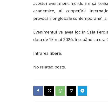
acestui eveniment, ne dorim să consol
academice, al cooperării internaț
provocărilor globale contemporane”, a d
Evenimentul va avea loc în Sala Ferdi
data de 15 mai 2026, începând cu ora 
Intrarea liberă.
No related posts.