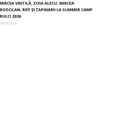
MIRCEA VINTILĂ, ZOIA ALECU, MIRCEA
BODOLAN, RIFF ȘI ȚAPINARII LA SUMMER CAMP
BULCI 2026
06/08/2026