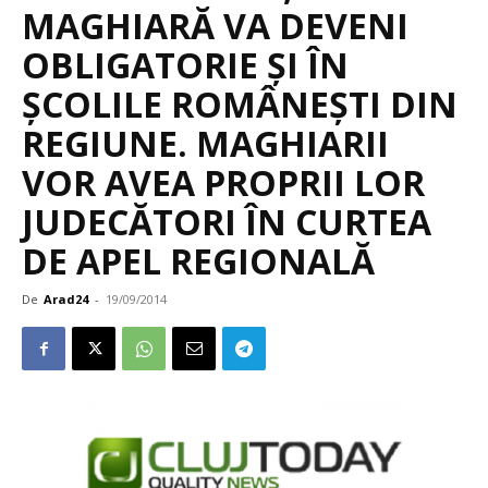
MAGHIARĂ VA DEVENI
OBLIGATORIE ȘI ÎN
ȘCOLILE ROMÂNEȘTI DIN
REGIUNE. MAGHIARII
VOR AVEA PROPRII LOR
JUDECĂTORI ÎN CURTEA
DE APEL REGIONALĂ
De
Arad24
-
19/09/2014