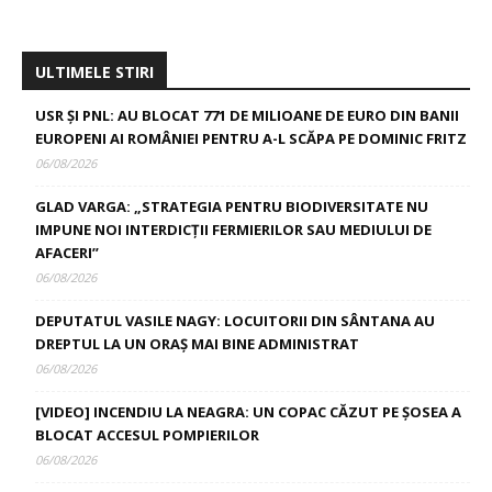
ULTIMELE STIRI
USR ȘI PNL: AU BLOCAT 771 DE MILIOANE DE EURO DIN BANII
EUROPENI AI ROMÂNIEI PENTRU A-L SCĂPA PE DOMINIC FRITZ
06/08/2026
GLAD VARGA: „STRATEGIA PENTRU BIODIVERSITATE NU
IMPUNE NOI INTERDICȚII FERMIERILOR SAU MEDIULUI DE
AFACERI”
06/08/2026
DEPUTATUL VASILE NAGY: LOCUITORII DIN SÂNTANA AU
DREPTUL LA UN ORAȘ MAI BINE ADMINISTRAT
06/08/2026
[VIDEO] INCENDIU LA NEAGRA: UN COPAC CĂZUT PE ȘOSEA A
BLOCAT ACCESUL POMPIERILOR
06/08/2026