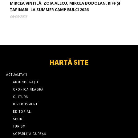
MIRCEA VINTILĂ, ZOIA ALECU, MIRCEA BODOLAN, RIFF ȘI
ȚAPINARII LA SUMMER CAMP BULCI 2026
06/08/2026
HARTĂ SITE
ACTUALITĂȚI
ADMINISTRAȚIE
CRONICA NEAGRĂ
CULTURĂ
DIVERTISMENT
EDITORIAL
SPORT
TURISM
ȘOPÂRLIȚA GUREȘĂ