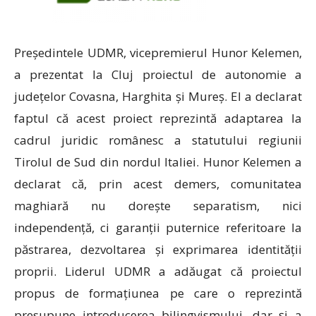
Președintele UDMR, vicepremierul Hunor Kelemen,
a prezentat la Cluj proiectul de autonomie a
județelor Covasna, Harghita și Mureș. El a declarat
faptul că acest proiect reprezintă adaptarea la
cadrul juridic românesc a statutului regiunii
Tirolul de Sud din nordul Italiei. Hunor Kelemen a
declarat că, prin acest demers, comunitatea
maghiară nu dorește separatism, nici
independență, ci garanții puternice referitoare la
păstrarea, dezvoltarea și exprimarea identității
proprii. Liderul UDMR a adăugat că proiectul
propus de formațiunea pe care o reprezintă
presupune introducerea bilingvismului, dar și a