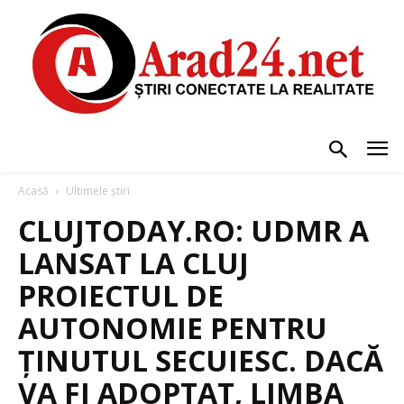
Acasă
Ultimele știri
CLUJTODAY.RO: UDMR A
LANSAT LA CLUJ
PROIECTUL DE
AUTONOMIE PENTRU
ȚINUTUL SECUIESC. DACĂ
VA FI ADOPTAT, LIMBA