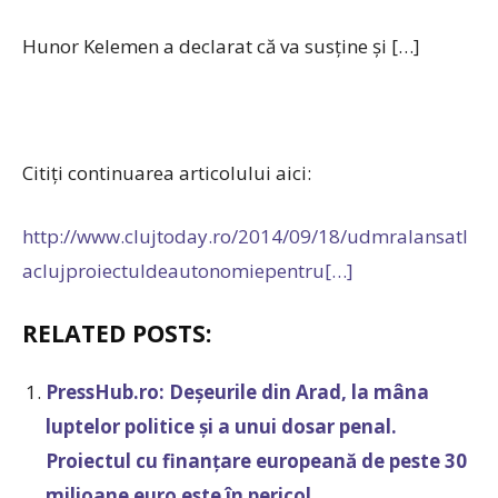
Hunor Kelemen a declarat că va susține și […]
Citiți continuarea articolului aici:
http://www.clujtoday.ro/2014/09/18/udmralansatl
aclujproiectuldeautonomiepentru[…]
RELATED POSTS:
PressHub.ro: Deșeurile din Arad, la mâna
luptelor politice și a unui dosar penal.
Proiectul cu finanțare europeană de peste 30
milioane euro este în pericol