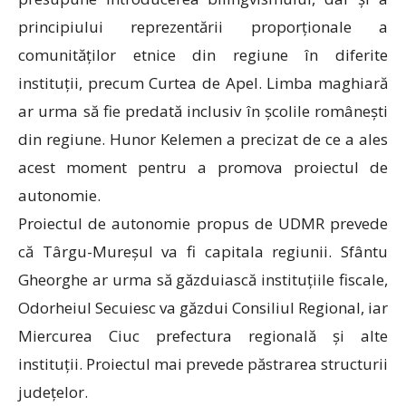
principiului reprezentării proporționale a
comunităților etnice din regiune în diferite
instituții, precum Curtea de Apel. Limba maghiară
ar urma să fie predată inclusiv în școlile românești
din regiune. Hunor Kelemen a precizat de ce a ales
acest moment pentru a promova proiectul de
autonomie.
Proiectul de autonomie propus de UDMR prevede
că Târgu-Mureșul va fi capitala regiunii. Sfântu
Gheorghe ar urma să găzduiască instituțiile fiscale,
Odorheiul Secuiesc va găzdui Consiliul Regional, iar
Miercurea Ciuc prefectura regională și alte
instituții. Proiectul mai prevede păstrarea structurii
județelor.