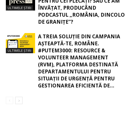
PENTRU CEI PLECAȚI? SAU CE AM
ÎNVĂȚAT, PRODUCÂND
ULTIMELE ȘTIRI
PODCASTUL „ROMÂNIA, DINCOLO
DE GRANIȚE”?
A TREIA SOLUȚIE DIN CAMPANIA
AȘTEAPTĂ-TE, ROMÂNE.
#PUTEM3000: RESOURCE &
ULTIMELE ȘTIRI
VOLUNTEER MANAGEMENT
(RVM), PLATFORMA DESTINATĂ
DEPARTAMENTULUI PENTRU
SITUAȚII DE URGENȚĂ PENTRU
GESTIONAREA EFICIENTĂ DE...