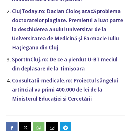
ClujToday.ro: Dacian Cioloş atacă problema
doctoratelor plagiate. Premierul a luat parte
la deschiderea anului universitar de la
Universitatea de Medicină şi Farmacie Iuliu
Haţieganu din Cluj
SportInCluj.ro: De ce a pierdut U-BT meciul
din deplasare de la Timișoara
Consultatii-medicale.ro: Proiectul sângelui
artificial va primi 400.000 de lei de la
Ministerul Educației și Cercetării