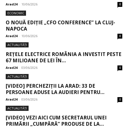
Arad24
-
10/06/2026
0
ECONOMIC
O NOUĂ EDIȚIE „CFO CONFERENCE” LA CLUJ-
NAPOCA
Arad24
-
10/06/2026
0
ACTUALITĂȚI
REȚELE ELECTRICE ROMÂNIA A INVESTIT PESTE
67 MILIOANE DE LEI ÎN...
Arad24
-
03/06/2026
0
ACTUALITĂȚI
[VIDEO] PERCHEZIȚII LA ARAD: 33 DE
PERSOANE ADUSE LA AUDIERI PENTRU...
Arad24
-
03/06/2026
0
ACTUALITĂȚI
[VIDEO] VEZI AICI CUM SECRETARUL UNEI
PRIMĂRII „CUMPĂRĂ” PRODUSE DE LA...