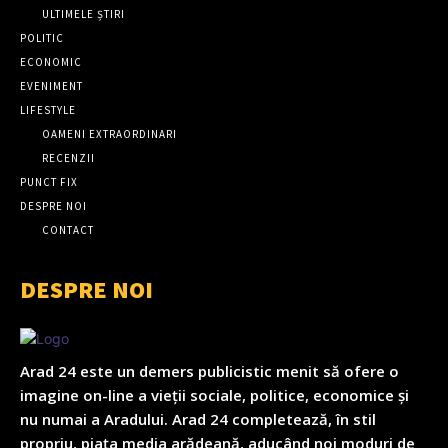
ULTIMELE ȘTIRI
POLITIC
ECONOMIC
EVENIMENT
LIFESTYLE
OAMENI EXTRAORDINARI
RECENZII
PUNCT FIX
DESPRE NOI
CONTACT
DESPRE NOI
Arad 24 este un demers publicistic menit să ofere o
imagine on-line a vieții sociale, politice, economice și
nu numai a Aradului. Arad 24 completează, în stil
propriu, piața media arădeană, aducând noi moduri de