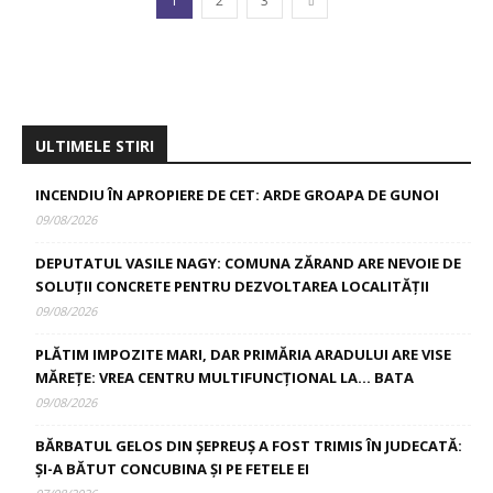
1
2
3
ULTIMELE STIRI
INCENDIU ÎN APROPIERE DE CET: ARDE GROAPA DE GUNOI
09/08/2026
DEPUTATUL VASILE NAGY: COMUNA ZĂRAND ARE NEVOIE DE
SOLUȚII CONCRETE PENTRU DEZVOLTAREA LOCALITĂȚII
09/08/2026
PLĂTIM IMPOZITE MARI, DAR PRIMĂRIA ARADULUI ARE VISE
MĂREȚE: VREA CENTRU MULTIFUNCȚIONAL LA… BATA
09/08/2026
BĂRBATUL GELOS DIN ȘEPREUȘ A FOST TRIMIS ÎN JUDECATĂ:
ȘI-A BĂTUT CONCUBINA ȘI PE FETELE EI