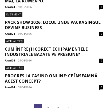
MAI, LA ROMEXPO...
Arad24
-
10/05/2026
0
EVENIMENT
PACK SHOW 2026: LOCUL UNDE PACKAGINGUL
DEVINE BUSINESS
Arad24
-
30/04/2026
0
ACTUALITĂȚI
CUM ÎNTREȚII CORECT ECHIPAMENTELE
INDUSTRIALE BAZATE PE PRESIUNE?
Arad24
-
24/04/2026
0
ACTUALITĂȚI
PROGRES LA CASINO ONLINE: CE ÎNSEAMNĂ
ACEST CONCEPT?
Arad24
-
08/04/2026
0