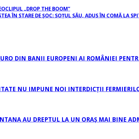
DEOCLIPUL „DROP THE BOOM”
STEA ÎN STARE DE ȘOC: SOȚUL SĂU, ADUS ÎN COMĂ LA SP
 EURO DIN BANII EUROPENI AI ROMÂNIEI PENTR
TATE NU IMPUNE NOI INTERDICȚII FERMIERIL
ÂNTANA AU DREPTUL LA UN ORAȘ MAI BINE AD