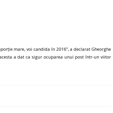
porție mare, voi candida în 2016”, a declarat Gheorghe
acesta a dat ca sigur ocuparea unui post într-un viitor