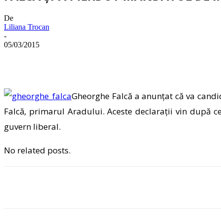
De
Liliana Trocan
-
05/03/2015
Gheorghe Falcă a anunțat că va candi
Falcă, primarul Aradului. Aceste declarații vin după ce
guvern liberal.
No related posts.