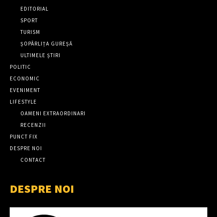
EDITORIAL
SPORT
TURISM
ȘOPÂRLIȚA GUREȘĂ
ULTIMELE ȘTIRI
POLITIC
ECONOMIC
EVENIMENT
LIFESTYLE
OAMENI EXTRAORDINARI
RECENZII
PUNCT FIX
DESPRE NOI
CONTACT
DESPRE NOI