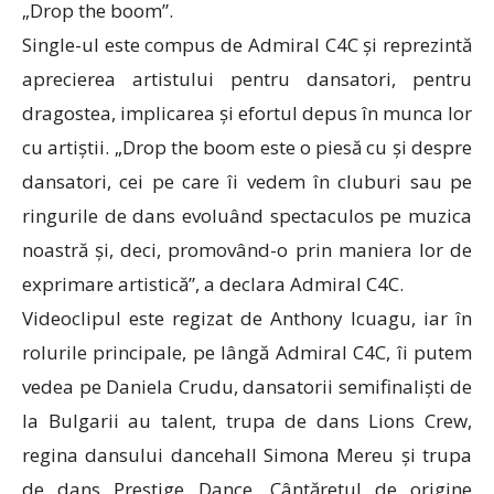
„Drop the boom”.
Single-ul este compus de Admiral C4C și reprezintă
aprecierea artistului pentru dansatori, pentru
dragostea, implicarea și efortul depus în munca lor
cu artiștii. „Drop the boom este o piesă cu și despre
dansatori, cei pe care îi vedem în cluburi sau pe
ringurile de dans evoluând spectaculos pe muzica
noastră și, deci, promovând-o prin maniera lor de
exprimare artistică”, a declara Admiral C4C.
Videoclipul este regizat de Anthony Icuagu, iar în
rolurile principale, pe lângă Admiral C4C, îi putem
vedea pe Daniela Crudu, dansatorii semifinaliști de
la Bulgarii au talent, trupa de dans Lions Crew,
regina dansului dancehall Simona Mereu și trupa
de dans Prestige Dance. Cântăretul de origine