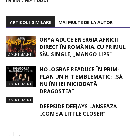
ARTICOLE SIMILARE
MAI MULTE DE LA AUTOR
ORYA ADUCE ENERGIA AFRICII
DIRECT ÎN ROMÂNIA, CU PRIMUL
SĂU SINGLE, „MANGO LIPS”
DIVERTISMENT
HOLOGRAF READUCE ÎN PRIM-
PLAN UN HIT EMBLEMATIC: „SĂ
NU ÎMI IEI NICIODATĂ
DIVERTISMENT
DRAGOSTEA”
DIVERTISMENT
DEEPSIDE DEEJAYS LANSEAZĂ
„COME A LITTLE CLOSER”