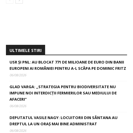
ULTIMELE STIRI
USR ȘI PNL: AU BLOCAT 771 DE MILIOANE DE EURO DIN BANII
EUROPENI AI ROMÂNIEI PENTRU A-L SCĂPA PE DOMINIC FRITZ
06/08/2026
GLAD VARGA: „STRATEGIA PENTRU BIODIVERSITATE NU
IMPUNE NOI INTERDICȚII FERMIERILOR SAU MEDIULUI DE
AFACERI”
06/08/2026
DEPUTATUL VASILE NAGY: LOCUITORII DIN SÂNTANA AU
DREPTUL LA UN ORAȘ MAI BINE ADMINISTRAT
06/08/2026