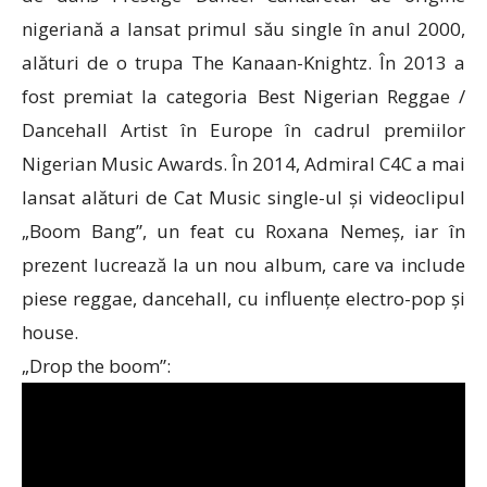
nigeriană a lansat primul său single în anul 2000,
alături de o trupa The Kanaan-Knightz. În 2013 a
fost premiat la categoria Best Nigerian Reggae /
Dancehall Artist în Europe în cadrul premiilor
Nigerian Music Awards. În 2014, Admiral C4C a mai
lansat alături de Cat Music single-ul și videoclipul
„Boom Bang”, un feat cu Roxana Nemeș, iar în
prezent lucrează la un nou album, care va include
piese reggae, dancehall, cu influențe electro-pop și
house.
„Drop the boom”: