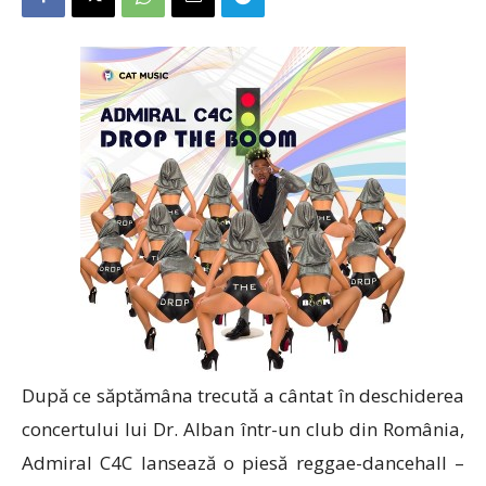
După ce săptămâna trecută a cântat în deschiderea
concertului lui Dr. Alban într-un club din România,
Admiral C4C lansează o piesă reggae-dancehall –