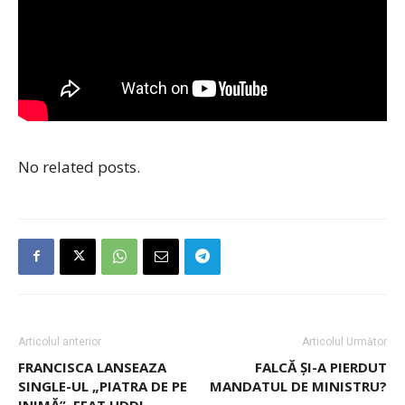
No related posts.
Articolul anterior
Articolul Următor
FRANCISCA LANSEAZA
FALCĂ ȘI-A PIERDUT
SINGLE-UL „PIATRA DE PE
MANDATUL DE MINISTRU?
INIMĂ”, FEAT UDDI