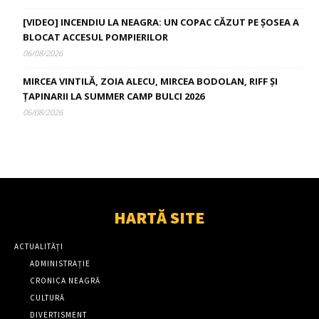
[VIDEO] INCENDIU LA NEAGRA: UN COPAC CĂZUT PE ȘOSEA A
BLOCAT ACCESUL POMPIERILOR
06/08/2026
MIRCEA VINTILĂ, ZOIA ALECU, MIRCEA BODOLAN, RIFF ȘI
ȚAPINARII LA SUMMER CAMP BULCI 2026
06/08/2026
HARTĂ SITE
ACTUALITĂȚI
ADMINISTRAȚIE
CRONICA NEAGRĂ
CULTURĂ
DIVERTISMENT