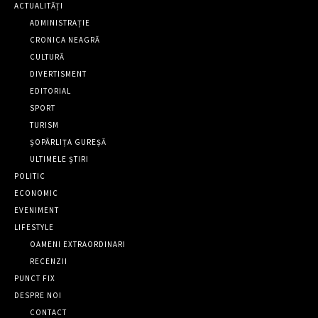
ACTUALITĂȚI
ADMINISTRAȚIE
CRONICA NEAGRĂ
CULTURĂ
DIVERTISMENT
EDITORIAL
SPORT
TURISM
ȘOPÂRLIȚA GUREȘĂ
ULTIMELE ȘTIRI
POLITIC
ECONOMIC
EVENIMENT
LIFESTYLE
OAMENI EXTRAORDINARI
RECENZII
PUNCT FIX
DESPRE NOI
CONTACT