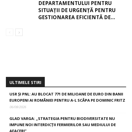
DEPARTAMENTULUI PENTRU
SITUAȚII DE URGENȚĂ PENTRU
GESTIONAREA EFICIENTĂ DE...
ULTIMELE STIRI
USR ȘI PNL: AU BLOCAT 771 DE MILIOANE DE EURO DIN BANII
EUROPENI AI ROMÂNIEI PENTRU A-L SCĂPA PE DOMINIC FRITZ
06/08/2026
GLAD VARGA: „STRATEGIA PENTRU BIODIVERSITATE NU
IMPUNE NOI INTERDICȚII FERMIERILOR SAU MEDIULUI DE
AFACERI”