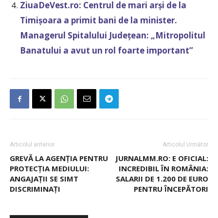
ZiuaDeVest.ro: Centrul de mari arși de la
Timișoara a primit bani de la minister.
Managerul Spitalului Județean: „Mitropolitul
Banatului a avut un rol foarte important”
Articolul anterior
Articolul Următor
GREVĂ LA AGENȚIA PENTRU
JURNALMM.RO: E OFICIAL:
PROTECȚIA MEDIULUI:
INCREDIBIL ÎN ROMÂNIA:
ANGAJAȚII SE SIMT
SALARII DE 1.200 DE EURO
DISCRIMINAȚI
PENTRU ÎNCEPĂTORI