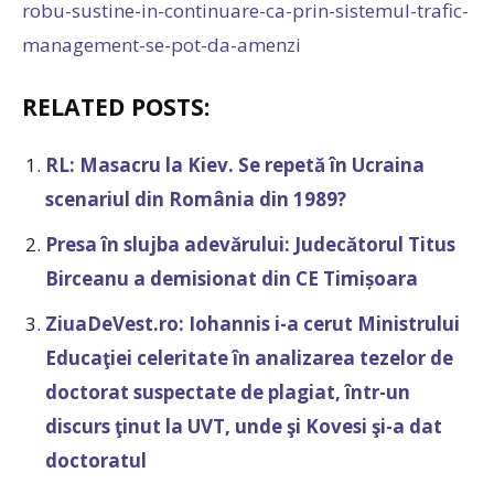
robu-sustine-in-continuare-ca-prin-sistemul-trafic-
management-se-pot-da-amenzi
RELATED POSTS:
RL: Masacru la Kiev. Se repetă în Ucraina
scenariul din România din 1989?
Presa în slujba adevărului: Judecătorul Titus
Birceanu a demisionat din CE Timișoara
ZiuaDeVest.ro: Iohannis i-a cerut Ministrului
Educaţiei celeritate în analizarea tezelor de
doctorat suspectate de plagiat, într-un
discurs ţinut la UVT, unde şi Kovesi şi-a dat
doctoratul