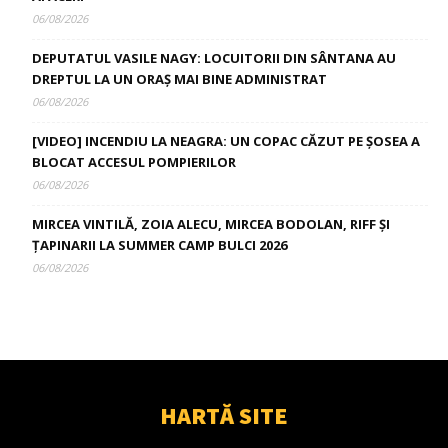
06/08/2026
DEPUTATUL VASILE NAGY: LOCUITORII DIN SÂNTANA AU
DREPTUL LA UN ORAȘ MAI BINE ADMINISTRAT
06/08/2026
[VIDEO] INCENDIU LA NEAGRA: UN COPAC CĂZUT PE ȘOSEA A
BLOCAT ACCESUL POMPIERILOR
06/08/2026
MIRCEA VINTILĂ, ZOIA ALECU, MIRCEA BODOLAN, RIFF ȘI
ȚAPINARII LA SUMMER CAMP BULCI 2026
06/08/2026
HARTĂ SITE