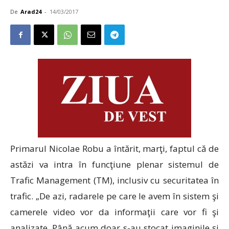
De
Arad24
-
14/03/2017
Primarul Nicolae Robu a întărit, marţi, faptul că de
astăzi va intra în funcţiune plenar sistemul de
Trafic Management (TM), inclusiv cu securitatea în
trafic. „De azi, radarele pe care le avem în sistem şi
camerele video vor da informaţii care vor fi şi
analizate. Până acum doar s-au stocat imaginile şi