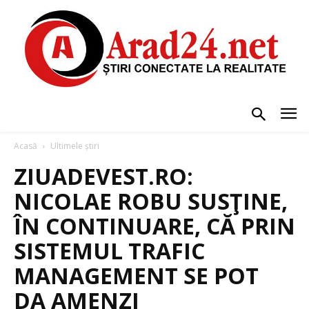
Acasă
Ultimele știri
ZIUADEVEST.RO:
NICOLAE ROBU SUSŢINE,
ÎN CONTINUARE, CĂ PRIN
SISTEMUL TRAFIC
MANAGEMENT SE POT
DA AMENZI