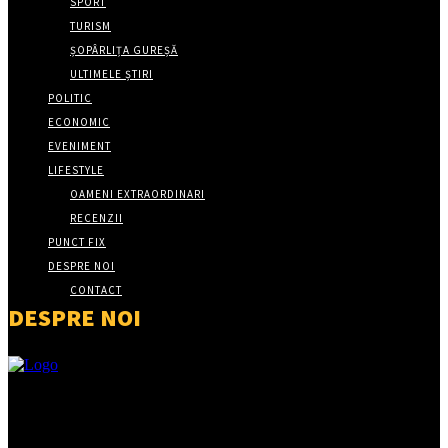
SPORT
TURISM
ȘOPÂRLIȚA GUREȘĂ
ULTIMELE ȘTIRI
POLITIC
ECONOMIC
EVENIMENT
LIFESTYLE
OAMENI EXTRAORDINARI
RECENZII
PUNCT FIX
DESPRE NOI
CONTACT
DESPRE NOI