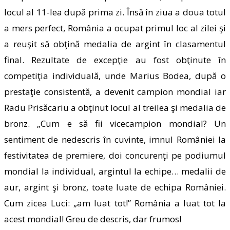
locul al 11-lea după prima zi. Însă în ziua a doua totul
a mers perfect, România a ocupat primul loc al zilei şi
a reuşit să obţină medalia de argint în clasamentul
final. Rezultate de excepţie au fost obţinute în
competiţia individuală, unde Marius Bodea, după o
prestaţie consistentă, a devenit campion mondial iar
Radu Prisăcariu a obţinut locul al treilea şi medalia de
bronz. „Cum e să fii vicecampion mondial? Un
sentiment de nedescris în cuvinte, imnul României la
festivitatea de premiere, doi concurenţi pe podiumul
mondial la individual, argintul la echipe… medalii de
aur, argint şi bronz, toate luate de echipa României.
Cum zicea Luci: „am luat tot!” România a luat tot la
acest mondial! Greu de descris, dar frumos!