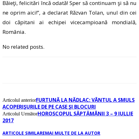
Băieţi, felicitări încă odată! Sper să continuam şi să nu
ne oprim aici!”, a declarat Răzvan Tolan, unul din cei
doi căpitani ai echipei vicecampioană mondială,
România.
No related posts.
FURTUNĂ LA NĂDLAC: VÂNTUL A SMULS
Articolul anterior
ACOPERIŞURILE DE PE CASE ŞI BLOCURI
HOROSCOPUL SĂPTĂMÂNII 3 – 9 IULLIE
Articolul Următor
2017
ARTICOLE SIMILARE
MAI MULTE DE LA AUTOR