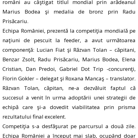
români au câştigat titlul mondial prin arădeanul
Marius Bodea şi medalia de bronz prin Radu
Prisăcariu.
Echipa României, prezentă la competiţia mondială pe
naţiuni de pescuit la feeder, a avut următoarea
componenţă: Lucian Fiat şi Răzvan Tolan – căpitani,
Benzar Zsolt, Radu Prisăcariu, Marius Bodea, Elena
Cristian, Dan Predoi, Gabriel Dot Trip -concurenţi,
Florin Gokler – delegat şi Roxana Mancaş – translator.
Răzvan Tolan, căpitan, ne-a dezvăluit faptul că
succesul a venit în urma adoptării unei strategii de
echipă care şi-a dovedit viabilitatea prin prisma
rezultatului final excelent.
Competiţia s-a desfăşurat pe parcursul a două zile.
Echipa României a început mai slab, ocupând doar