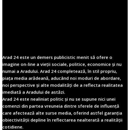
Arad 24 este un demers publicistic menit să ofere o
imagine on-line a vieții sociale, politice, economice și nu
numai a Aradului. Arad 24 completează, în stil propriu,
piața media arădeană, aducând noi moduri de abordare,
noi perspective și alte modalități de a reflecta realitatea
imediată a Aradului de astăzi.
Arad 24 este nealiniat politic și nu se supune nici unei
comenzi din partea vreuneia dintre sferele de influență
care afectează alte surse media, oferind astfel garanția
obiectivității depline în reflectarea nealterată a realității
cotidiene.