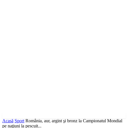
Acasă
Sport
România, aur, argint şi bronz la Campionatul Mondial
pe naţiuni la pescuit...