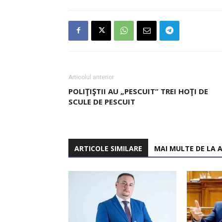
Articolul anterior
POLIŢIŞTII AU „PESCUIT” TREI HOŢI DE
SCULE DE PESCUIT
ARTICOLE SIMILARE
MAI MULTE DE LA 