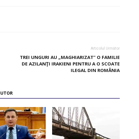
Articolul Următor
TREI UNGURI AU „MAGHIARIZAT” O FAMILIE
DE AZILANŢI IRAKIENI PENTRU A O SCOATE
ILEGAL DIN ROMÂNIA
AUTOR