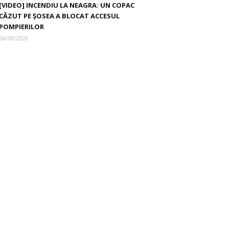
[VIDEO] INCENDIU LA NEAGRA: UN COPAC
CĂZUT PE ȘOSEA A BLOCAT ACCESUL
POMPIERILOR
06/08/2026