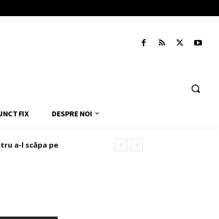
UNCT FIX
DESPRE NOI
tru a-l scăpa pe