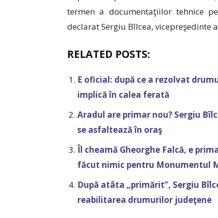
termen a documentaţiilor tehnice pe
declarat Sergiu Bîlcea, vicepreşedinte a
RELATED POSTS:
E oficial: după ce a rezolvat drumu
implică în calea ferată
Aradul are primar nou? Sergiu Bîlc
se asfaltează în oraş
Îl cheamă Gheorghe Falcă, e prima
făcut nimic pentru Monumentul Ma
După atâta „primărit”, Sergiu Bîlce
reabilitarea drumurilor judeţene