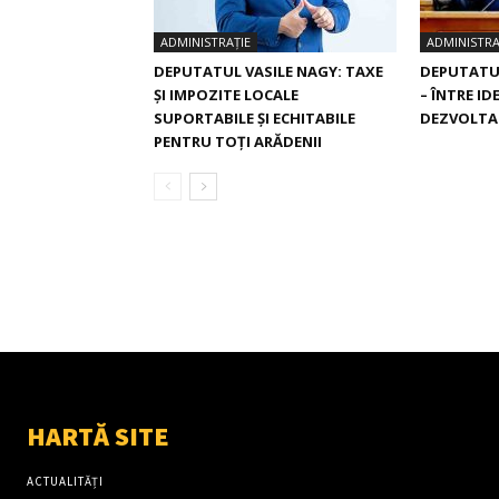
ADMINISTRAȚIE
ADMINISTRA
DEPUTATUL VASILE NAGY: TAXE
DEPUTATUL
ȘI IMPOZITE LOCALE
– ÎNTRE ID
SUPORTABILE ȘI ECHITABILE
DEZVOLTA
PENTRU TOȚI ARĂDENII
HARTĂ SITE
ACTUALITĂȚI