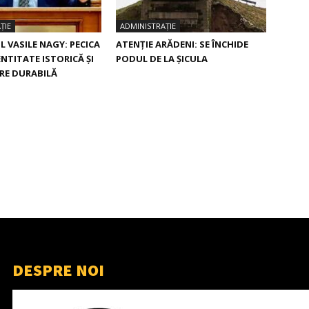
ȚIE
ADMINISTRAȚIE
 VASILE NAGY: PECICA
ATENȚIE ARĂDENI: SE ÎNCHIDE
ENTITATE ISTORICĂ ȘI
PODUL DE LA ȘICULA
RE DURABILĂ
DESPRE NOI