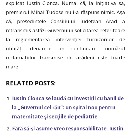
explicat Iustin Cionca. Numai că, la iniţiativa sa,
premierul Mihai Tudose nu i-a răspuns nimic. Aşa
că, președintele Consiliului Județean Arad a
retransmis astăzi Guvernului solicitarea referitoare
la reglementarea intervenției furnizorilor de
utilități deoarece, în continuare, numărul
reclamațiilor transmise de arădeni este foarte
mare.
RELATED POSTS:
Iustin Cionca se laudă cu investiții cu banii de
la „Guvernul cel rău”: un spital nou pentru
maternitate şi secţiile de pediatrie
Fără să-şi asume vreo responsabilitate, Iustin