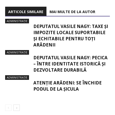
ARTICOLE SIMILARE
MAI MULTE DE LA AUTOR
ADMINISTRAȚIE
DEPUTATUL VASILE NAGY: TAXE ȘI
IMPOZITE LOCALE SUPORTABILE
ȘI ECHITABILE PENTRU TOȚI
ARĂDENII
ADMINISTRAȚIE
DEPUTATUL VASILE NAGY: PECICA
– ÎNTRE IDENTITATE ISTORICĂ ȘI
DEZVOLTARE DURABILĂ
ADMINISTRAȚIE
ATENȚIE ARĂDENI: SE ÎNCHIDE
PODUL DE LA ȘICULA