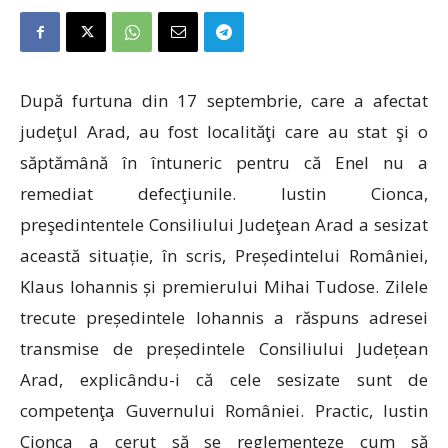
După furtuna din 17 septembrie, care a afectat
judeţul Arad, au fost localităţi care au stat şi o
săptămână în întuneric pentru că Enel nu a
remediat defecţiunile. Iustin Cionca,
preşedintentele Consiliului Judeţean Arad a sesizat
această situație, în scris, Președintelui României,
Klaus Iohannis și premierului Mihai Tudose. Zilele
trecute președintele Iohannis a răspuns adresei
transmise de președintele Consiliului Județean
Arad, explicându-i că cele sesizate sunt de
competenţa Guvernului României. Practic, Iustin
Cionca a cerut să se reglementeze cum să