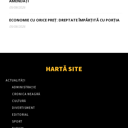
AMENDAȚI
05/08/2026
ECONOMIE CU ORICE PREȚ: DREPTATE ÎMPĂRȚITĂ CU PORȚIA
05/08/2026
HARTĂ SITE
ACTUALITĂȚI
ADMINISTRAȚIE
CRONICA NEAGRĂ
CULTURĂ
DIVERTISMENT
EDITORIAL
SPORT