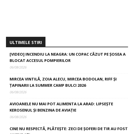
ULTIMELE STIRI
[VIDEO] INCENDIU LA NEAGRA: UN COPAC CĂZUT PE ȘOSEA A
BLOCAT ACCESUL POMPIERILOR
06/08/2026
MIRCEA VINTILĂ, ZOIA ALECU, MIRCEA BODOLAN, RIFF ȘI
ȚAPINARII LA SUMMER CAMP BULCI 2026
06/08/2026
AVIOANELE NU MAI POT ALIMENTA LA ARAD: LIPSEȘTE
KEROSENUL ȘI BENZINA DE AVIAȚIE
06/08/2026
CINE NU RESPECTĂ, PLĂTEȘTE: ZECI DE ȘOFERI DE TIR AU FOST