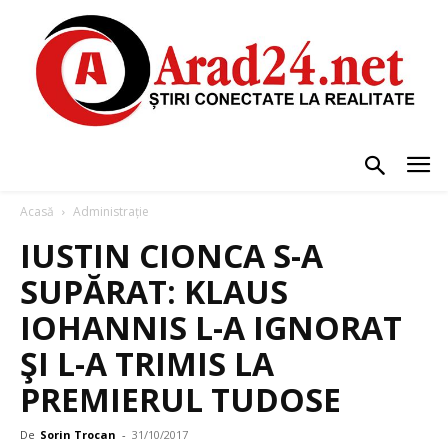
Acasă
Administrație
IUSTIN CIONCA S-A
SUPĂRAT: KLAUS
IOHANNIS L-A IGNORAT
ŞI L-A TRIMIS LA
PREMIERUL TUDOSE
De
Sorin Trocan
-
31/10/2017