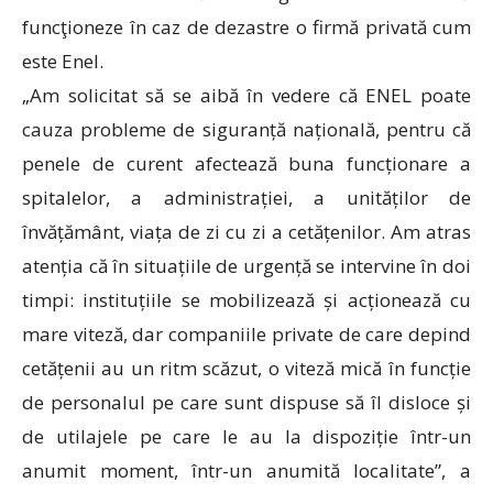
funcţioneze în caz de dezastre o firmă privată cum
este Enel.
„Am solicitat să se aibă în vedere că ENEL poate
cauza probleme de siguranță națională, pentru că
penele de curent afectează buna funcționare a
spitalelor, a administrației, a unităților de
învățământ, viața de zi cu zi a cetățenilor. Am atras
atenția că în situațiile de urgență se intervine în doi
timpi: instituțiile se mobilizează și acționează cu
mare viteză, dar companiile private de care depind
cetățenii au un ritm scăzut, o viteză mică în funcție
de personalul pe care sunt dispuse să îl disloce și
de utilajele pe care le au la dispoziție într-un
anumit moment, într-un anumită localitate”, a