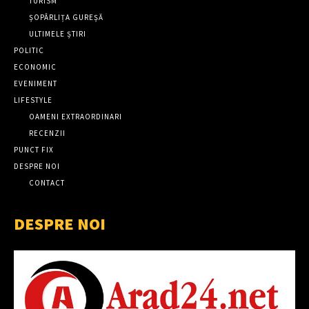
TURISM
ȘOPÂRLIȚA GUREȘĂ
ULTIMELE ȘTIRI
POLITIC
ECONOMIC
EVENIMENT
LIFESTYLE
OAMENI EXTRAORDINARI
RECENZII
PUNCT FIX
DESPRE NOI
CONTACT
DESPRE NOI