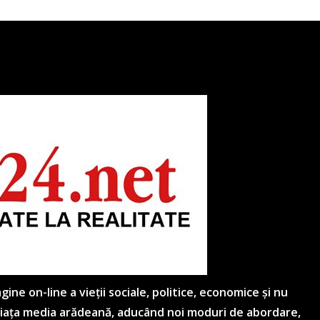
ne on-line a vieții sociale, politice, economice și nu
 piața media arădeană, aducând noi moduri de abordare,