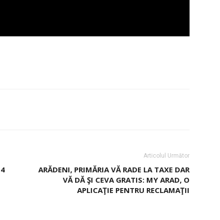
Articolul Următor
 4
ARĂDENI, PRIMĂRIA VĂ RADE LA TAXE DAR
VĂ DĂ ŞI CEVA GRATIS: MY ARAD, O
APLICAŢIE PENTRU RECLAMAŢII