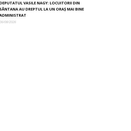
DEPUTATUL VASILE NAGY: LOCUITORII DIN
SÂNTANA AU DREPTUL LA UN ORAȘ MAI BINE
ADMINISTRAT
06/08/2026