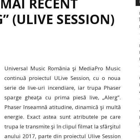
I MAI RECENT
” (ULIVE SESSION)
Universal Music România şi MediaPro Music
continuă proiectul ULive Session, cu o noua
serie de live-uri incendiare, iar trupa Phaser
sparge gheaţa cu prima piesă live, „Alerg”.
Phaser înseamnă atitudine, dinamică şi multă
energie. Exact astea sunt atributele pe care
trupa le transmite şi în clipul filmat la sfârşitul
anului 2017, parte din proiectul Ulive Session