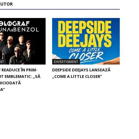
AUTOR
NT
DIVERTISMENT
READUCE ÎN PRIM-
DEEPSIDE DEEJAYS LANSEAZĂ
IT EMBLEMATIC: „SĂ
„COME A LITTLE CLOSER”
 NICIODATĂ
A”