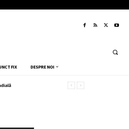
UNCT FIX
DESPRE NOI
ndială