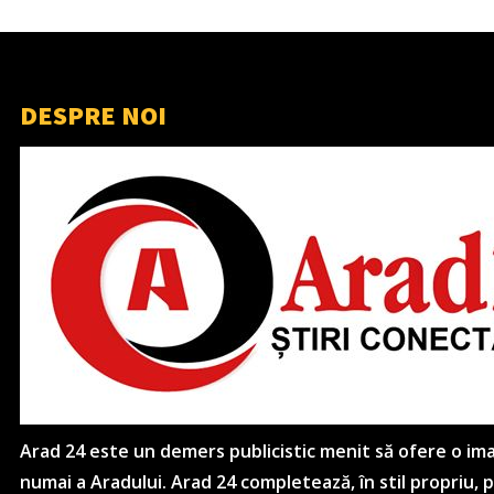
DESPRE NOI
Arad 24 este un demers publicistic menit să ofere o imagi
numai a Aradului. Arad 24 completează, în stil propriu,