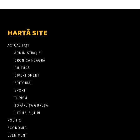
HARTĂ SITE
ACTUALITĂȚI
ADMINISTRAȚIE
CRONICA NEAGRĂ
CULTURĂ
DIVERTISMENT
EDITORIAL
SPORT
TURISM
ȘOPÂRLIȚA GUREȘĂ
ULTIMELE ȘTIRI
POLITIC
ECONOMIC
EVENIMENT