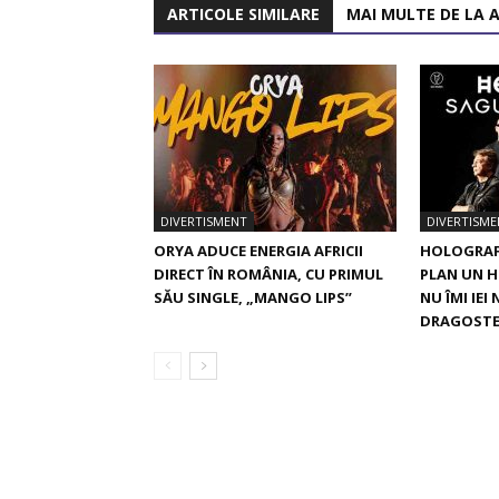
ARTICOLE SIMILARE
MAI MULTE DE LA 
DIVERTISMENT
DIVERTISME
ORYA ADUCE ENERGIA AFRICII
HOLOGRAF 
DIRECT ÎN ROMÂNIA, CU PRIMUL
PLAN UN H
SĂU SINGLE, „MANGO LIPS”
NU ÎMI IEI
DRAGOSTE