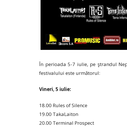
În perioada 5-7 iulie, pe ştrandul N
festivalului este următorul:
Vineri, 5 iulie:
18.00 Rules of Silence
19.00 TakaLaiton
20.00 Terminal Prospect