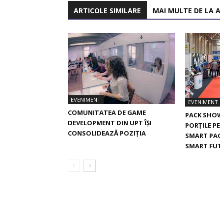
ARTICOLE SIMILARE
MAI MULTE DE LA 
EVENIMENT
EVENIMENT
COMUNITATEA DE GAME
PACK SHOW
DEVELOPMENT DIN UPT ÎȘI
PORȚILE P
CONSOLIDEAZĂ POZIȚIA
SMART PAC
SMART FU