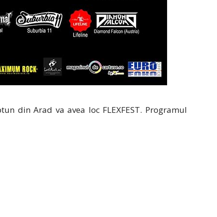
eptun din Arad va avea loc FLEXFEST. Programul