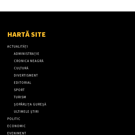
HARTĂ SITE
ACTUALITĂȚI
ADMINISTRAȚIE
CRONICA NEAGRĂ
CULTURĂ
DIVERTISMENT
EDITORIAL
SPORT
TURISM
ȘOPÂRLIȚA GUREȘĂ
ULTIMELE ȘTIRI
POLITIC
ECONOMIC
EVENIMENT