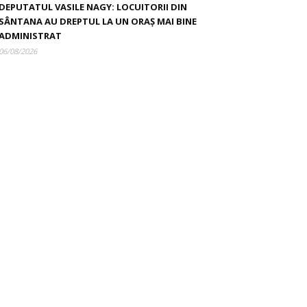
DEPUTATUL VASILE NAGY: LOCUITORII DIN
SÂNTANA AU DREPTUL LA UN ORAȘ MAI BINE
ADMINISTRAT
06/08/2026