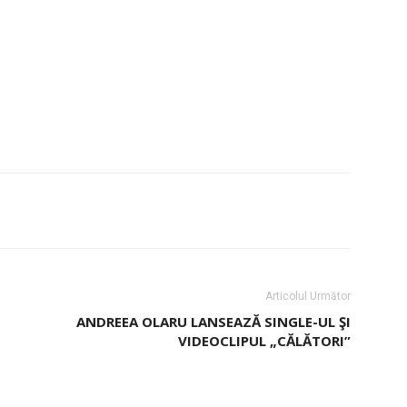
Articolul Următor
ANDREEA OLARU LANSEAZĂ SINGLE-UL ŞI
VIDEOCLIPUL „CĂLĂTORI”