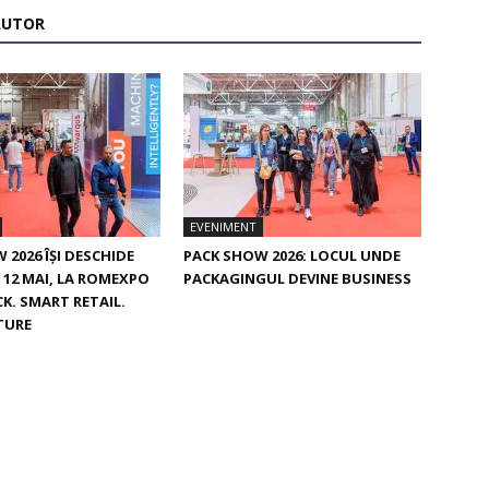
AUTOR
EVENIMENT
 2026 ÎȘI DESCHIDE
PACK SHOW 2026: LOCUL UNDE
E 12 MAI, LA ROMEXPO
PACKAGINGUL DEVINE BUSINESS
K. SMART RETAIL.
TURE