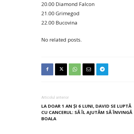
20.00 Diamond Falcon
21.00 Grimegod
22.00 Bucovina
No related posts.
Articolul anterior
LA DOAR 1 AN ȘI 6 LUNI, DAVID SE LUPTĂ
CU CANCERUL: SĂ ÎL AJUTĂM SĂ ÎNVINGĂ
BOALA