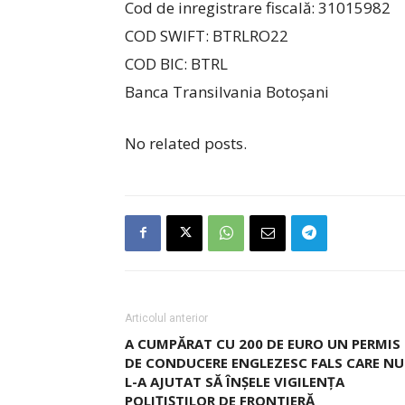
Cod de inregistrare fiscală: 31015982
COD SWIFT: BTRLRO22
COD BIC: BTRL
Banca Transilvania Botoșani
No related posts.
Articolul anterior
A CUMPĂRAT CU 200 DE EURO UN PERMIS
DE CONDUCERE ENGLEZESC FALS CARE NU
L-A AJUTAT SĂ ÎNȘELE VIGILENȚA
POLIȚIȘTILOR DE FRONTIERĂ