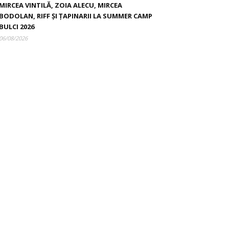
MIRCEA VINTILĂ, ZOIA ALECU, MIRCEA
BODOLAN, RIFF ȘI ȚAPINARII LA SUMMER CAMP
BULCI 2026
06/08/2026