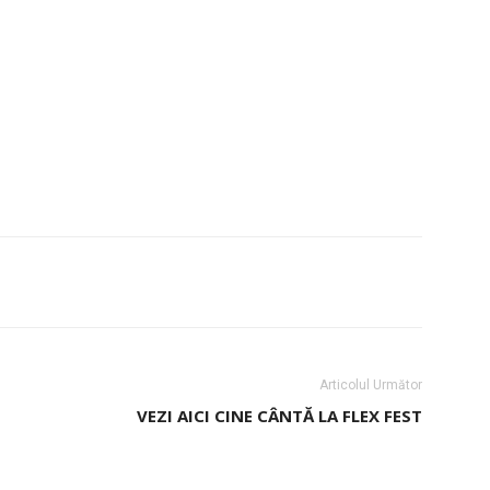
Articolul Următor
VEZI AICI CINE CÂNTĂ LA FLEX FEST