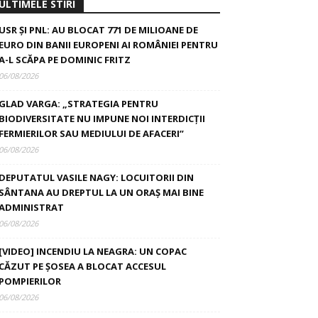
ULTIMELE STIRI
USR ȘI PNL: AU BLOCAT 771 DE MILIOANE DE
EURO DIN BANII EUROPENI AI ROMÂNIEI PENTRU
A-L SCĂPA PE DOMINIC FRITZ
06/08/2026
GLAD VARGA: „STRATEGIA PENTRU
BIODIVERSITATE NU IMPUNE NOI INTERDICȚII
FERMIERILOR SAU MEDIULUI DE AFACERI”
06/08/2026
DEPUTATUL VASILE NAGY: LOCUITORII DIN
SÂNTANA AU DREPTUL LA UN ORAȘ MAI BINE
ADMINISTRAT
06/08/2026
[VIDEO] INCENDIU LA NEAGRA: UN COPAC
CĂZUT PE ȘOSEA A BLOCAT ACCESUL
POMPIERILOR
06/08/2026