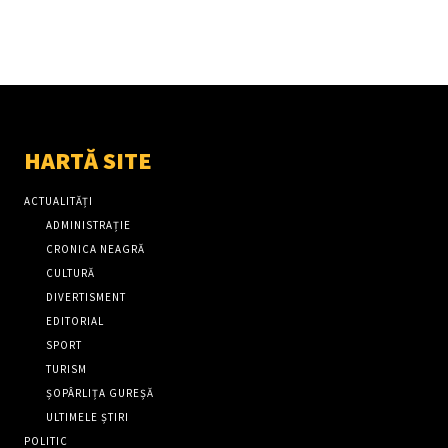
HARTĂ SITE
ACTUALITĂȚI
ADMINISTRAȚIE
CRONICA NEAGRĂ
CULTURĂ
DIVERTISMENT
EDITORIAL
SPORT
TURISM
ȘOPÂRLIȚA GUREȘĂ
ULTIMELE ȘTIRI
POLITIC