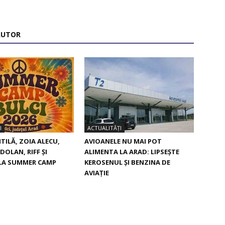
AUTOR
I
ACTUALITĂȚI
TILĂ, ZOIA ALECU,
AVIOANELE NU MAI POT
DOLAN, RIFF ȘI
ALIMENTA LA ARAD: LIPSEȘTE
 LA SUMMER CAMP
KEROSENUL ȘI BENZINA DE
AVIAȚIE