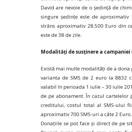
David are nevoie de o ședință de chimi
singure ședințe este de aproximativ 
strâns aproximativ 28.500 Euro din c
este de 38 de zile.
Modalități de susținere a campanie
Există mai multe modalități de a dona 
varianta de SMS de 2 euro la 8832 
valabil în perioada 1 iulie – 30 iulie 2
de pe abonament. În cazul cartelelor pr
creditului, costul total al SMS-ului f
aproximativ 700 SMS-uri a câte 2 Euro.
Donațiile se pot face și direct de pe si