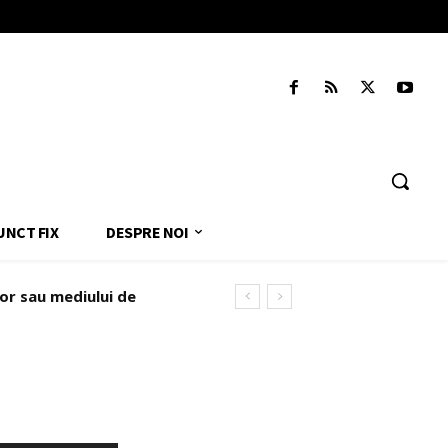
UNCT FIX
DESPRE NOI
r sau mediului de
administrat