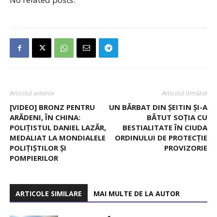
Articolul anterior
Articolul Următor
[VIDEO] BRONZ PENTRU
UN BĂRBAT DIN ȘEITIN ȘI-A
ARĂDENI, ÎN CHINA:
BĂTUT SOȚIA CU
POLIȚISTUL DANIEL LAZĂR,
BESTIALITATE ÎN CIUDA
MEDALIAT LA MONDIALELE
ORDINULUI DE PROTECȚIE
POLIȚIȘTILOR ȘI
PROVIZORIE
POMPIERILOR
ARTICOLE SIMILARE
MAI MULTE DE LA AUTOR