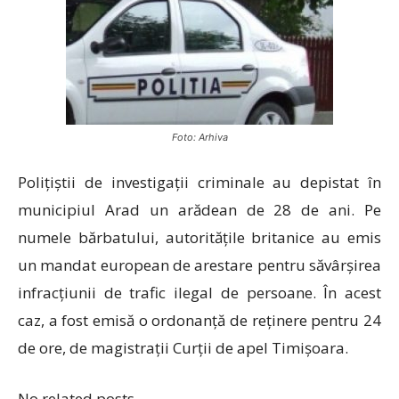
Foto: Arhiva
Polițiștii de investigații criminale au depistat în
municipiul Arad un arădean de 28 de ani. Pe
numele bărbatului, autoritățile britanice au emis
un mandat european de arestare pentru săvârșirea
infracțiunii de trafic ilegal de persoane. În acest
caz, a fost emisă o ordonanță de reținere pentru 24
de ore, de magistrații Curții de apel Timișoara.
No related posts.