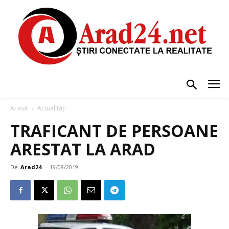
Acasă
Actualități
TRAFICANT DE PERSOANE
ARESTAT LA ARAD
De
Arad24
-
19/08/2019