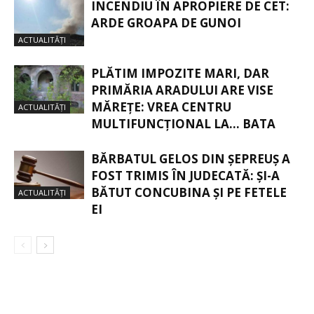
INCENDIU ÎN APROPIERE DE CET:
ARDE GROAPA DE GUNOI
ACTUALITĂȚI
PLĂTIM IMPOZITE MARI, DAR
PRIMĂRIA ARADULUI ARE VISE
MĂREȚE: VREA CENTRU
ACTUALITĂȚI
MULTIFUNCȚIONAL LA… BATA
BĂRBATUL GELOS DIN ȘEPREUȘ A
FOST TRIMIS ÎN JUDECATĂ: ȘI-A
BĂTUT CONCUBINA ȘI PE FETELE
ACTUALITĂȚI
EI