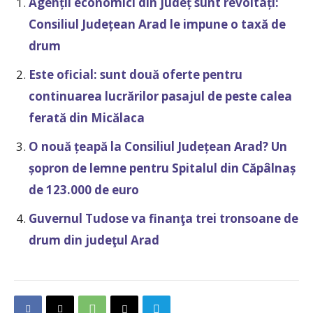
Agenții economici din județ sunt revoltați:
Consiliul Județean Arad le impune o taxă de
drum
Este oficial: sunt două oferte pentru
continuarea lucrărilor pasajul de peste calea
ferată din Micălaca
O nouă țeapă la Consiliul Județean Arad? Un
șopron de lemne pentru Spitalul din Căpâlnaș
de 123.000 de euro
Guvernul Tudose va finanţa trei tronsoane de
drum din judeţul Arad