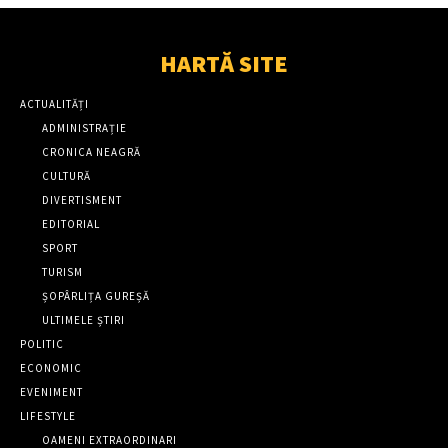
HARTĂ SITE
ACTUALITĂȚI
ADMINISTRAȚIE
CRONICA NEAGRĂ
CULTURĂ
DIVERTISMENT
EDITORIAL
SPORT
TURISM
ȘOPÂRLIȚA GUREȘĂ
ULTIMELE ȘTIRI
POLITIC
ECONOMIC
EVENIMENT
LIFESTYLE
OAMENI EXTRAORDINARI