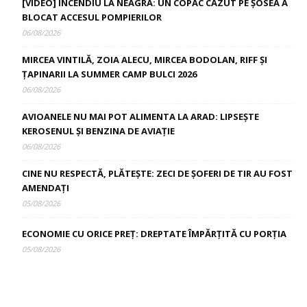
[VIDEO] INCENDIU LA NEAGRA: UN COPAC CĂZUT PE ȘOSEA A
BLOCAT ACCESUL POMPIERILOR
06/08/2026
MIRCEA VINTILĂ, ZOIA ALECU, MIRCEA BODOLAN, RIFF ȘI
ȚAPINARII LA SUMMER CAMP BULCI 2026
06/08/2026
AVIOANELE NU MAI POT ALIMENTA LA ARAD: LIPSEȘTE
KEROSENUL ȘI BENZINA DE AVIAȚIE
06/08/2026
CINE NU RESPECTĂ, PLĂTEȘTE: ZECI DE ȘOFERI DE TIR AU FOST
AMENDAȚI
05/08/2026
ECONOMIE CU ORICE PREȚ: DREPTATE ÎMPĂRȚITĂ CU PORȚIA
05/08/2026