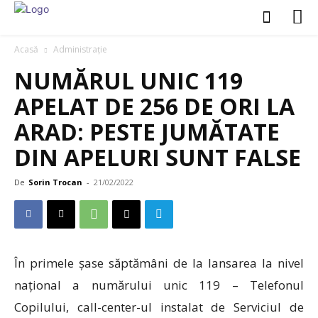
Acasă
Administrație
NUMĂRUL UNIC 119
APELAT DE 256 DE ORI LA
ARAD: PESTE JUMĂTATE
DIN APELURI SUNT FALSE
De
Sorin Trocan
-
21/02/2022
În primele șase săptămâni de la lansarea la nivel
național a numărului unic 119 – Telefonul
Copilului, call-center-ul instalat de Serviciul de