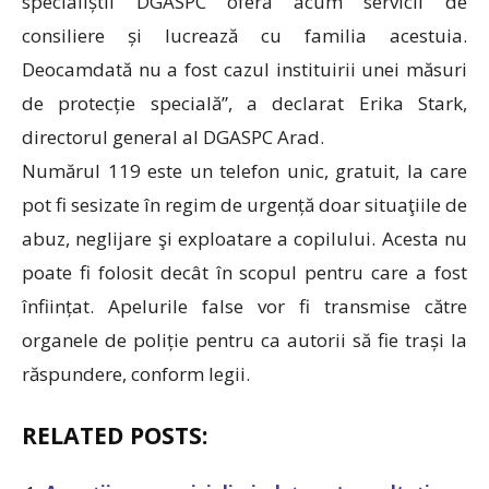
specialiștii DGASPC oferă acum servicii de
consiliere și lucrează cu familia acestuia.
Deocamdată nu a fost cazul instituirii unei măsuri
de protecție specială”, a declarat Erika Stark,
directorul general al DGASPC Arad.
Numărul 119 este un telefon unic, gratuit, la care
pot fi sesizate în regim de urgență doar situaţiile de
abuz, neglijare şi exploatare a copilului. Acesta nu
poate fi folosit decât în scopul pentru care a fost
înființat. Apelurile false vor fi transmise către
organele de poliție pentru ca autorii să fie trași la
răspundere, conform legii.
RELATED POSTS: