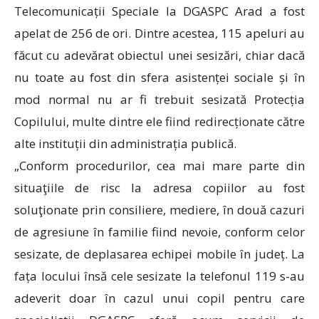
Telecomunicații Speciale la DGASPC Arad a fost
apelat de 256 de ori. Dintre acestea, 115 apeluri au
făcut cu adevărat obiectul unei sesizări, chiar dacă
nu toate au fost din sfera asistenței sociale și în
mod normal nu ar fi trebuit sesizată Protecția
Copilului, multe dintre ele fiind redirecționate către
alte instituții din administrația publică.
„Conform procedurilor, cea mai mare parte din
situaţiile de risc la adresa copiilor au fost
soluţionate prin consiliere, mediere, în două cazuri
de agresiune în familie fiind nevoie, conform celor
sesizate, de deplasarea echipei mobile în județ. La
fața locului însă cele sesizate la telefonul 119 s-au
adeverit doar în cazul unui copil pentru care