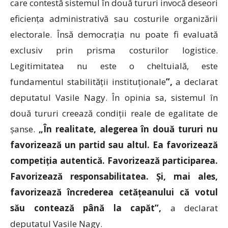
care contestă sistemul în două tururi invocă deseori
eficiența administrativă sau costurile organizării
electorale. Însă democrația nu poate fi evaluată
exclusiv prin prisma costurilor logistice.
Legitimitatea nu este o cheltuială, este
fundamentul stabilității instituționale
”,
a declarat
deputatul Vasile Nagy. În opinia sa, sistemul în
două tururi creează condiții reale de egalitate de
șanse.
„În realitate, alegerea în două tururi nu
favorizează un partid sau altul. Ea favorizează
competiția autentică. Favorizează participarea.
Favorizează responsabilitatea. Și, mai ales,
favorizează încrederea cetățeanului că votul
său contează până la capăt
”,
a declarat
deputatul Vasile Nagy.