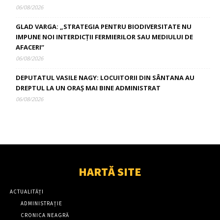
06/08/2026
GLAD VARGA: „STRATEGIA PENTRU BIODIVERSITATE NU
IMPUNE NOI INTERDICȚII FERMIERILOR SAU MEDIULUI DE
AFACERI”
06/08/2026
DEPUTATUL VASILE NAGY: LOCUITORII DIN SÂNTANA AU
DREPTUL LA UN ORAȘ MAI BINE ADMINISTRAT
06/08/2026
HARTĂ SITE
ACTUALITĂȚI
ADMINISTRAȚIE
CRONICA NEAGRĂ