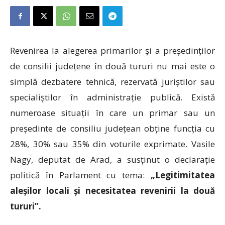
Revenirea la alegerea primarilor și a președinților
de consilii județene în două tururi nu mai este o
simplă dezbatere tehnică, rezervată juriștilor sau
specialiștilor în administrație publică. Există
numeroase situații în care un primar sau un
președinte de consiliu județean obține funcția cu
28%, 30% sau 35% din voturile exprimate. Vasile
Nagy, deputat de Arad, a susținut o declarație
politică în Parlament cu tema:
„
Legitimitatea
aleșilor locali și necesitatea revenirii la două
tururi”.