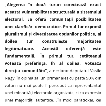
„Alegerea în două tururi corectează exact
această vulnerabilitate structurală a sistemului
electoral. Ea oferă comunității posibilitatea
unei clarificări democratice. Primul tur exprimă
pluralismul și diversitatea opțiunilor politice, al
doilea tur construiește majoritatea
legitimatoare. Această diferență este
fundamentală. În primul tur, cetățeanul
votează preferința. În al doilea, votează
direcția comunității
”,
a declarat deputatul Vasile
Nagy. În opinia sa, un primar ales cu peste 50% din
voturi nu mai poate fi perceput ca reprezentantul
unei minorități electorale organizate, ci ca expresia
unei majorități autentice. „În mod paradoxal, cei