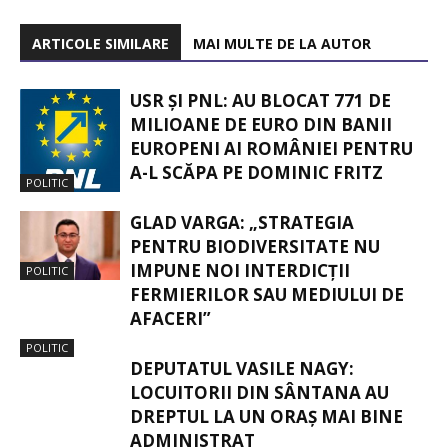
ARTICOLE SIMILARE
MAI MULTE DE LA AUTOR
USR ȘI PNL: AU BLOCAT 771 DE
MILIOANE DE EURO DIN BANII
EUROPENI AI ROMÂNIEI PENTRU
A-L SCĂPA PE DOMINIC FRITZ
POLITIC
GLAD VARGA: „STRATEGIA
PENTRU BIODIVERSITATE NU
IMPUNE NOI INTERDICȚII
POLITIC
FERMIERILOR SAU MEDIULUI DE
AFACERI”
POLITIC
DEPUTATUL VASILE NAGY:
LOCUITORII DIN SÂNTANA AU
DREPTUL LA UN ORAȘ MAI BINE
ADMINISTRAT