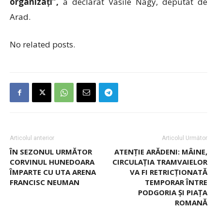
organizați
”,
a declarat Vasile Nagy, deputat de
Arad.
No related posts.
Articolul anterior
Articolul Următor
ÎN SEZONUL URMĂTOR
ATENȚIE ARĂDENI: MÂINE,
CORVINUL HUNEDOARA
CIRCULAȚIA TRAMVAIELOR
ÎMPARTE CU UTA ARENA
VA FI RETRICȚIONATĂ
FRANCISC NEUMAN
TEMPORAR ÎNTRE
PODGORIA ȘI PIAȚA
ROMANĂ