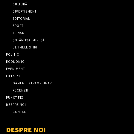
CULTURĂ
DIVERTISMENT
EDITORIAL
SPORT
TURISM
ȘOPÂRLIȚA GUREȘĂ
ULTIMELE ȘTIRI
POLITIC
ECONOMIC
EVENIMENT
LIFESTYLE
OAMENI EXTRAORDINARI
RECENZII
PUNCT FIX
DESPRE NOI
CONTACT
DESPRE NOI