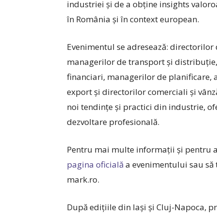
industriei și de a obține insights valoro
în România și în context european.
Evenimentul se adresează: directorilor 
managerilor de transport și distribuție, 
financiari, managerilor de planificare, 
export și directorilor comerciali și vân
noi tendințe și practici din industrie, 
dezvoltare profesională.
Pentru mai multe informații și pentru a
pagina oficială
a evenimentului sau să 
mark.ro.
După edițiile din Iași și Cluj-Napoca, p