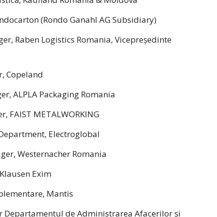
ondocarton (Rondo Ganahl AG Subsidiary)
er, Raben Logistics Romania, Vicepreședinte
r, Copeland
ger, ALPLA Packaging Romania
ger, FAIST METALWORKING
 Department, Electroglobal
ager, Westernacher Romania
 Klausen Exim
mplementare, Mantis
tor Departamentul de Administrarea Afacerilor și