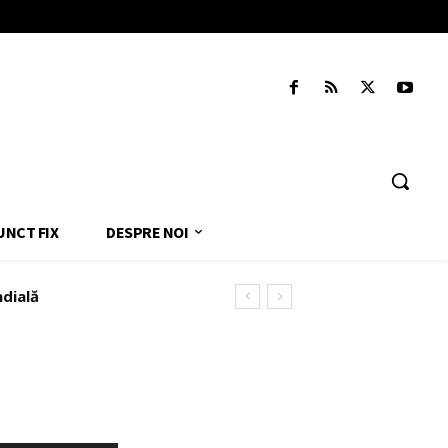
UNCT FIX
DESPRE NOI
ndială