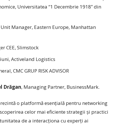
onomice, Universitatea “1 Decembrie 1918” din
s Unit Manager, Eastern Europe, Manhattan
er CEE, Slimstock
iuni, Activeland Logistics
General, CMC GRUP RISK ADVISOR
l Drăgan
, Managing Partner, BusinessMark.
rezintă o platformă esențială pentru networking
coperirea celor mai eficiente strategii și practici
tunitatea de a interacționa cu experți ai