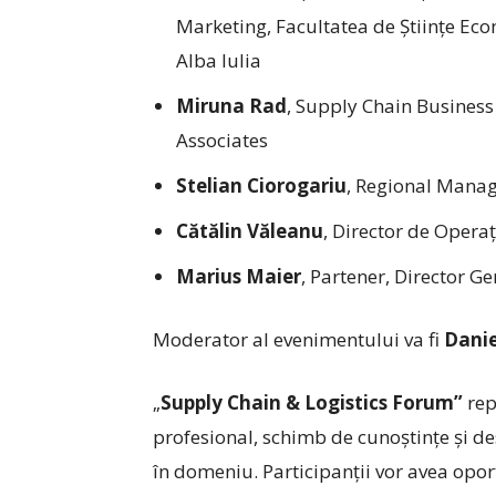
Marketing, Facultatea de Științe Ec
Alba Iulia
Miruna Rad
, Supply Chain Busines
Associates
Stelian Ciorogariu
, Regional Manag
Cătălin Văleanu
, Director de Operaț
Marius Maier
, Partener, Director 
Moderator al evenimentului va fi
Danie
„
Supply Chain & Logistics Forum”
rep
profesional, schimb de cunoștințe și des
în domeniu. Participanții vor avea opor