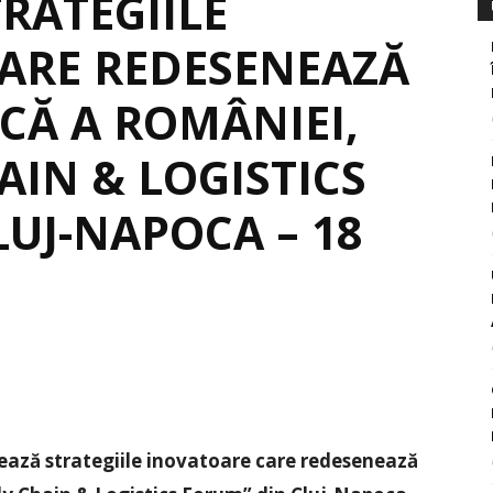
RATEGIILE
ARE REDESENEAZĂ
CĂ A ROMÂNIEI,
AIN & LOGISTICS
UJ-NAPOCA – 18
ează strategiile inovatoare care redesenează