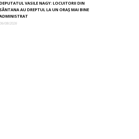
DEPUTATUL VASILE NAGY: LOCUITORII DIN
SÂNTANA AU DREPTUL LA UN ORAȘ MAI BINE
ADMINISTRAT
06/08/2026