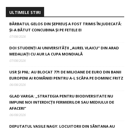
ULTIMELE STIRI
BĂRBATUL GELOS DIN ȘEPREUȘ A FOST TRIMIS ÎN JUDECATĂ:
ȘI-A BĂTUT CONCUBINA ȘI PE FETELE EI
07/08/2026
DOI STUDENȚI AI UNIVERSITĂȚII „AUREL VLAICU” DIN ARAD
MEDALIAȚI CU AUR LA CUPA MONDIALĂ
07/08/2026
USR ȘI PNL: AU BLOCAT 771 DE MILIOANE DE EURO DIN BANII
EUROPENI AI ROMÂNIEI PENTRU A-L SCĂPA PE DOMINIC FRITZ
06/08/2026
GLAD VARGA: „STRATEGIA PENTRU BIODIVERSITATE NU
IMPUNE NOI INTERDICȚII FERMIERILOR SAU MEDIULUI DE
AFACERI”
06/08/2026
DEPUTATUL VASILE NAGY: LOCUITORII DIN SÂNTANA AU