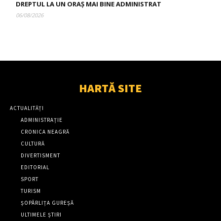
DREPTUL LA UN ORAȘ MAI BINE ADMINISTRAT
06/08/2026
HARTĂ SITE
ACTUALITĂȚI
ADMINISTRAȚIE
CRONICA NEAGRĂ
CULTURĂ
DIVERTISMENT
EDITORIAL
SPORT
TURISM
ȘOPÂRLIȚA GUREȘĂ
ULTIMELE ȘTIRI