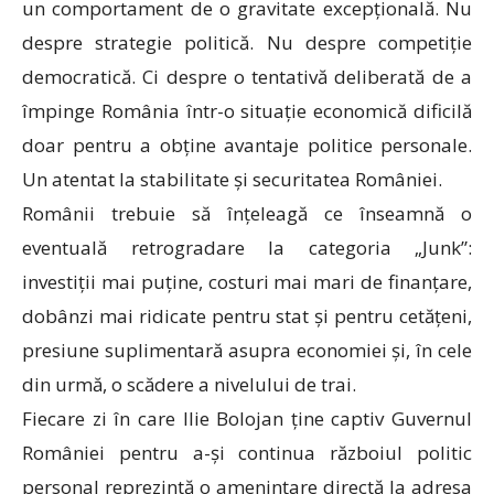
un comportament de o gravitate excepțională. Nu
despre strategie politică. Nu despre competiție
democratică. Ci despre o tentativă deliberată de a
împinge România într-o situație economică dificilă
doar pentru a obține avantaje politice personale.
Un atentat la stabilitate și securitatea României.
Românii trebuie să înțeleagă ce înseamnă o
eventuală retrogradare la categoria „Junk”:
investiții mai puține, costuri mai mari de finanțare,
dobânzi mai ridicate pentru stat și pentru cetățeni,
presiune suplimentară asupra economiei și, în cele
din urmă, o scădere a nivelului de trai.
Fiecare zi în care Ilie Bolojan ține captiv Guvernul
României pentru a-și continua războiul politic
personal reprezintă o amenințare directă la adresa