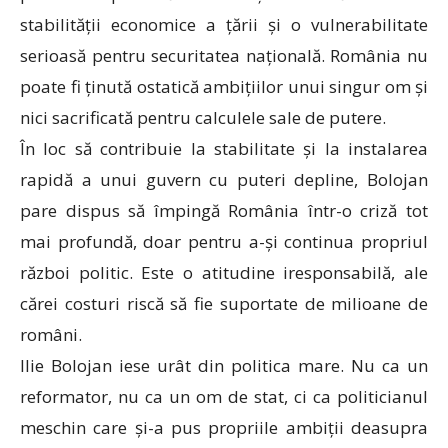
stabilității economice a țării și o vulnerabilitate
serioasă pentru securitatea națională. România nu
poate fi ținută ostatică ambițiilor unui singur om și
nici sacrificată pentru calculele sale de putere.
În loc să contribuie la stabilitate și la instalarea
rapidă a unui guvern cu puteri depline, Bolojan
pare dispus să împingă România într-o criză tot
mai profundă, doar pentru a-și continua propriul
război politic. Este o atitudine iresponsabilă, ale
cărei costuri riscă să fie suportate de milioane de
români.
Ilie Bolojan iese urât din politica mare. Nu ca un
reformator, nu ca un om de stat, ci ca politicianul
meschin care și-a pus propriile ambiții deasupra