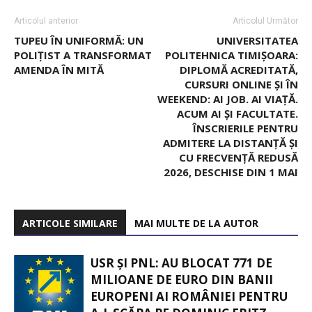
Articolul anterior
Articolul Următor
TUPEU ÎN UNIFORMĂ: UN
UNIVERSITATEA
POLIȚIST A TRANSFORMAT
POLITEHNICA TIMIȘOARA:
AMENDA ÎN MITĂ
DIPLOMĂ ACREDITATĂ,
CURSURI ONLINE ȘI ÎN
WEEKEND: AI JOB. AI VIAȚĂ.
ACUM AI ȘI FACULTATE.
ÎNSCRIERILE PENTRU
ADMITERE LA DISTANȚĂ ȘI
CU FRECVENȚĂ REDUSĂ
2026, DESCHISE DIN 1 MAI
ARTICOLE SIMILARE
MAI MULTE DE LA AUTOR
USR ȘI PNL: AU BLOCAT 771 DE
MILIOANE DE EURO DIN BANII
EUROPENI AI ROMÂNIEI PENTRU