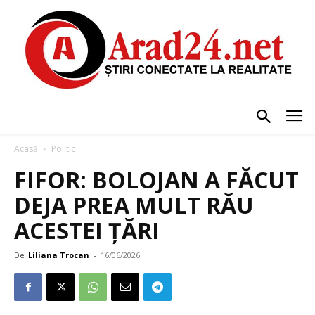
Acasă
Politic
FIFOR: BOLOJAN A FĂCUT
DEJA PREA MULT RĂU
ACESTEI ȚĂRI
De
Liliana Trocan
-
16/06/2026