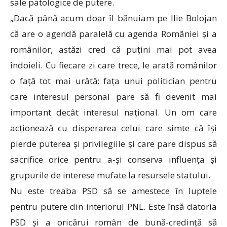
sale patologice de putere.
„Dacă până acum doar îl bănuiam pe Ilie Bolojan
că are o agendă paralelă cu agenda României și a
românilor, astăzi cred că puțini mai pot avea
îndoieli. Cu fiecare zi care trece, le arată românilor
o față tot mai urâtă: fața unui politician pentru
care interesul personal pare să fi devenit mai
important decât interesul național. Un om care
acționează cu disperarea celui care simte că își
pierde puterea și privilegiile și care pare dispus să
sacrifice orice pentru a-și conserva influența și
grupurile de interese mufate la resursele statului.
Nu este treaba PSD să se amestece în luptele
pentru putere din interiorul PNL. Este însă datoria
PSD și a oricărui român de bună-credință să