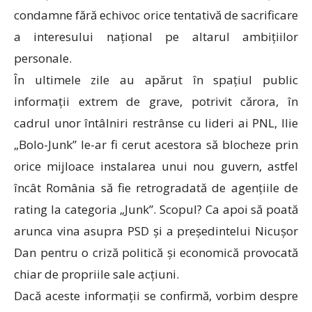
condamne fără echivoc orice tentativă de sacrificare
a interesului național pe altarul ambițiilor
personale.
În ultimele zile au apărut în spațiul public
informații extrem de grave, potrivit cărora, în
cadrul unor întâlniri restrânse cu lideri ai PNL, Ilie
„Bolo-Junk” le-ar fi cerut acestora să blocheze prin
orice mijloace instalarea unui nou guvern, astfel
încât România să fie retrogradată de agențiile de
rating la categoria „Junk”. Scopul? Ca apoi să poată
arunca vina asupra PSD și a președintelui Nicușor
Dan pentru o criză politică și economică provocată
chiar de propriile sale acțiuni.
Dacă aceste informații se confirmă, vorbim despre