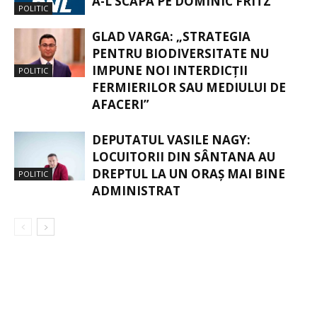
A-L SCĂPA PE DOMINIC FRITZ
POLITIC
GLAD VARGA: „STRATEGIA
PENTRU BIODIVERSITATE NU
IMPUNE NOI INTERDICȚII
POLITIC
FERMIERILOR SAU MEDIULUI DE
AFACERI”
DEPUTATUL VASILE NAGY:
LOCUITORII DIN SÂNTANA AU
DREPTUL LA UN ORAȘ MAI BINE
POLITIC
ADMINISTRAT