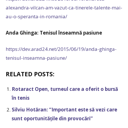
alexandra-vilcan-am-vazut-ca-tinerele-talente-mai-
au-o-speranta-in-romania/
Anda Ghinga: Tenisul înseamnă pasiune
https://dev.arad24.net/2015/06/19/anda-ghinga-
tenisul-inseamna-pasiune/
RELATED POSTS:
Rotaract Open, turneul care a oferit o bursă
în tenis
Silviu Hotăran: “Important este să vezi care
sunt oportunitățile din provocări”