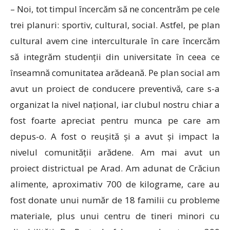
– Noi, tot timpul încercăm să ne concentrăm pe cele
trei planuri: sportiv, cultural, social. Astfel, pe plan
cultural avem cine interculturale în care încercăm
să integrăm studenții din universitate în ceea ce
înseamnă comunitatea arădeană. Pe plan social am
avut un proiect de conducere preventivă, care s-a
organizat la nivel național, iar clubul nostru chiar a
fost foarte apreciat pentru munca pe care am
depus-o. A fost o reușită și a avut și impact la
nivelul comunității arădene. Am mai avut un
proiect districtual pe Arad. Am adunat de Crăciun
alimente, aproximativ 700 de kilograme, care au
fost donate unui număr de 18 familii cu probleme
materiale, plus unui centru de tineri minori cu