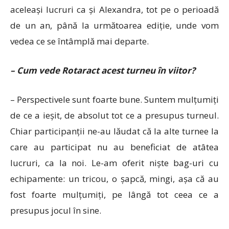
aceleași lucruri ca și Alexandra, tot pe o perioadă
de un an, până la următoarea ediție, unde vom
vedea ce se întâmplă mai departe.
– Cum vede Rotaract acest turneu în viitor?
– Perspectivele sunt foarte bune. Suntem mulțumiți
de ce a ieșit, de absolut tot ce a presupus turneul.
Chiar participanții ne-au lăudat că la alte turnee la
care au participat nu au beneficiat de atâtea
lucruri, ca la noi. Le-am oferit niște bag-uri cu
echipamente: un tricou, o șapcă, mingi, așa că au
fost foarte mulțumiți, pe lângă tot ceea ce a
presupus jocul în sine.