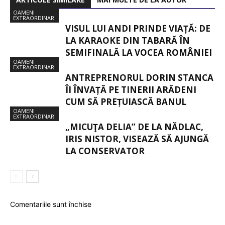
OAMENI
EXTRAORDINARI
VISUL LUI ANDI PRINDE VIAȚĂ: DE
LA KARAOKE DIN TABARĂ ÎN
SEMIFINALĂ LA VOCEA ROMÂNIEI
OAMENI
EXTRAORDINARI
ANTREPRENORUL DORIN STANCA
ÎI ÎNVAȚĂ PE TINERII ARĂDENI
CUM SĂ PREȚUIASCĂ BANUL
OAMENI
EXTRAORDINARI
„MICUŢA DELIA” DE LA NĂDLAC,
IRIS NISTOR, VISEAZĂ SĂ AJUNGĂ
LA CONSERVATOR
Comentariile sunt închise