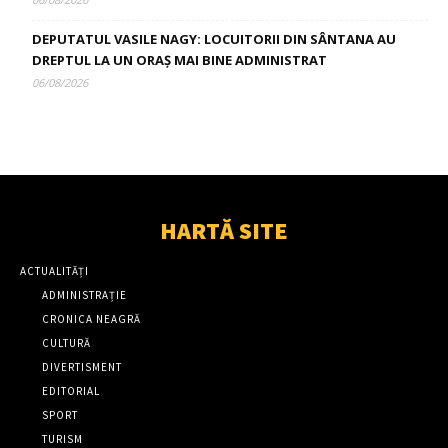
DEPUTATUL VASILE NAGY: LOCUITORII DIN SÂNTANA AU
DREPTUL LA UN ORAȘ MAI BINE ADMINISTRAT
06/08/2026
HARTĂ SITE
ACTUALITĂȚI
ADMINISTRAȚIE
CRONICA NEAGRĂ
CULTURĂ
DIVERTISMENT
EDITORIAL
SPORT
TURISM