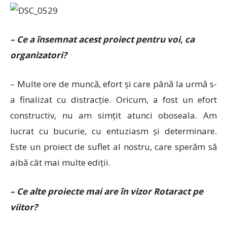
– Ce a însemnat acest proiect pentru voi, ca
organizatori?
– Multe ore de muncă, efort și care până la urmă s-
a finalizat cu distracție. Oricum, a fost un efort
constructiv, nu am simțit atunci oboseala. Am
lucrat cu bucurie, cu entuziasm și determinare.
Este un proiect de suflet al nostru, care sperăm să
aibă cât mai multe ediții.
– Ce alte proiecte mai are în vizor Rotaract pe
viitor?