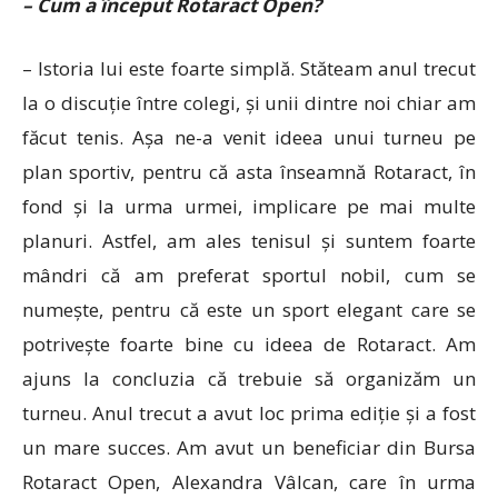
– Cum a început Rotaract Open?
– Istoria lui este foarte simplă. Stăteam anul trecut
la o discuție între colegi, și unii dintre noi chiar am
făcut tenis. Așa ne-a venit ideea unui turneu pe
plan sportiv, pentru că asta înseamnă Rotaract, în
fond și la urma urmei, implicare pe mai multe
planuri. Astfel, am ales tenisul și suntem foarte
mândri că am preferat sportul nobil, cum se
numește, pentru că este un sport elegant care se
potrivește foarte bine cu ideea de Rotaract. Am
ajuns la concluzia că trebuie să organizăm un
turneu. Anul trecut a avut loc prima ediție și a fost
un mare succes. Am avut un beneficiar din Bursa
Rotaract Open, Alexandra Vâlcan, care în urma