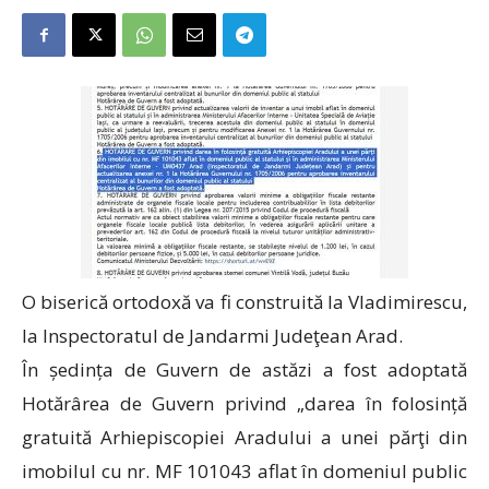
O biserică ortodoxă va fi construită la Vladimirescu,
la Inspectoratul de Jandarmi Judeţean Arad.
În ședința de Guvern de astăzi a fost adoptată
Hotărârea de Guvern privind „darea în folosință
gratuită Arhiepiscopiei Aradului a unei părţi din
imobilul cu nr. MF 101043 aflat în domeniul public