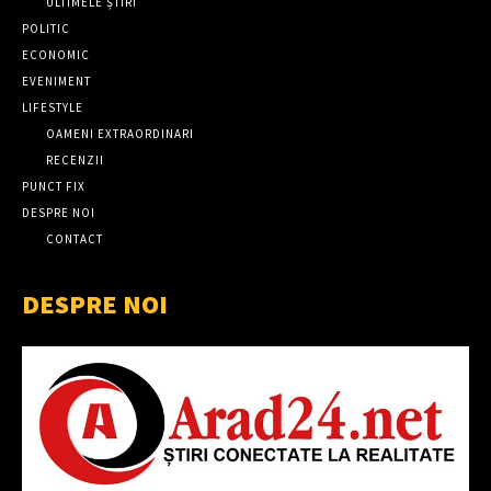
ULTIMELE ȘTIRI
POLITIC
ECONOMIC
EVENIMENT
LIFESTYLE
OAMENI EXTRAORDINARI
RECENZII
PUNCT FIX
DESPRE NOI
CONTACT
DESPRE NOI