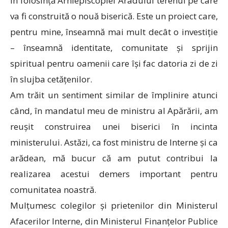
în folosință Arhiepiscopiei Aradului terenul pe care
va fi construită o nouă biserică. Este un proiect care,
pentru mine, înseamnă mai mult decât o investiție
– înseamnă identitate, comunitate și sprijin
spiritual pentru oamenii care își fac datoria zi de zi
în slujba cetățenilor.
Am trăit un sentiment similar de împlinire atunci
când, în mandatul meu de ministru al Apărării, am
reușit construirea unei biserici în incinta
ministerului. Astăzi, ca fost ministru de Interne și ca
arădean, mă bucur că am putut contribui la
realizarea acestui demers important pentru
comunitatea noastră.
Mulțumesc colegilor și prietenilor din Ministerul
Afacerilor Interne, din Ministerul Finanțelor Publice