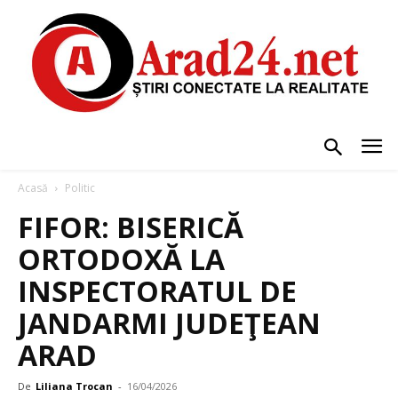
Acasă
Politic
FIFOR: BISERICĂ
ORTODOXĂ LA
INSPECTORATUL DE
JANDARMI JUDEŢEAN
ARAD
De
Liliana Trocan
-
16/04/2026