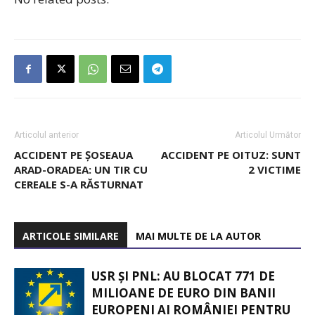
Articolul anterior
Articolul Următor
ACCIDENT PE ȘOSEAUA
ACCIDENT PE OITUZ: SUNT
ARAD-ORADEA: UN TIR CU
2 VICTIME
CEREALE S-A RĂSTURNAT
ARTICOLE SIMILARE
MAI MULTE DE LA AUTOR
USR ȘI PNL: AU BLOCAT 771 DE
MILIOANE DE EURO DIN BANII
EUROPENI AI ROMÂNIEI PENTRU