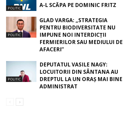
A-L SCĂPA PE DOMINIC FRITZ
POLITIC
GLAD VARGA: „STRATEGIA
PENTRU BIODIVERSITATE NU
IMPUNE NOI INTERDICȚII
POLITIC
FERMIERILOR SAU MEDIULUI DE
AFACERI”
DEPUTATUL VASILE NAGY:
LOCUITORII DIN SÂNTANA AU
DREPTUL LA UN ORAȘ MAI BINE
POLITIC
ADMINISTRAT