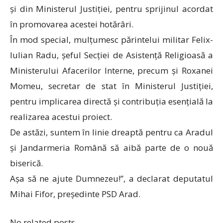
și din Ministerul Justiției, pentru sprijinul acordat
în promovarea acestei hotărâri.
În mod special, mulțumesc părintelui militar Felix-
Iulian Radu, șeful Secției de Asistență Religioasă a
Ministerului Afacerilor Interne, precum și Roxanei
Momeu, secretar de stat în Ministerul Justiției,
pentru implicarea directă și contribuția esențială la
realizarea acestui proiect.
De astăzi, suntem în linie dreaptă pentru ca Aradul
și Jandarmeria Română să aibă parte de o nouă
biserică.
Așa să ne ajute Dumnezeu!”, a declarat deputatul
Mihai Fifor, președinte PSD Arad.
No related posts.