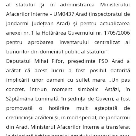
al statului şi în administrarea Ministerului
Afacerilor Interne – UM0437 Arad (Inspectoratul de
Jandarmi Judeţean Arad) şi pentru actualizarea
anexei nr. 1 la Hotărârea Guvernului nr. 1705/2006
pentru aprobarea inventarului centralizat al
bunurilor din domeniul public al statului”.
Deputatul Mihai Fifor, președimte PSD Arad a
arătat că acest lucru a fost posibil datorită
implicării unor oameni cu suflet mare. „Un pas
concret, într-un moment simbolic. Astăzi, în
Săptămâna Luminată, în ședința de Guvern, a fost
promovată o hotărâre mult așteptată de
credincioșii arădeni și, în mod special, de jandarmii
din Arad. Ministerul Afacerilor Interne a transferat