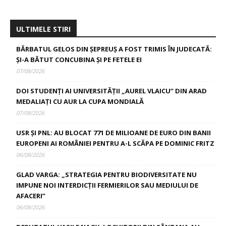
ULTIMELE STIRI
BĂRBATUL GELOS DIN ȘEPREUȘ A FOST TRIMIS ÎN JUDECATĂ:
ȘI-A BĂTUT CONCUBINA ȘI PE FETELE EI
07/08/2026
DOI STUDENȚI AI UNIVERSITĂȚII „AUREL VLAICU” DIN ARAD
MEDALIAȚI CU AUR LA CUPA MONDIALĂ
07/08/2026
USR ȘI PNL: AU BLOCAT 771 DE MILIOANE DE EURO DIN BANII
EUROPENI AI ROMÂNIEI PENTRU A-L SCĂPA PE DOMINIC FRITZ
06/08/2026
GLAD VARGA: „STRATEGIA PENTRU BIODIVERSITATE NU
IMPUNE NOI INTERDICȚII FERMIERILOR SAU MEDIULUI DE
AFACERI”
06/08/2026