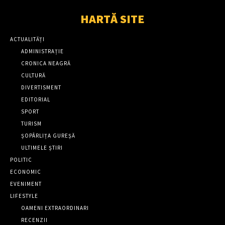
HARTĂ SITE
ACTUALITĂȚI
ADMINISTRAȚIE
CRONICA NEAGRĂ
CULTURĂ
DIVERTISMENT
EDITORIAL
SPORT
TURISM
ȘOPÂRLIȚA GUREȘĂ
ULTIMELE ȘTIRI
POLITIC
ECONOMIC
EVENIMENT
LIFESTYLE
OAMENI EXTRAORDINARI
RECENZII