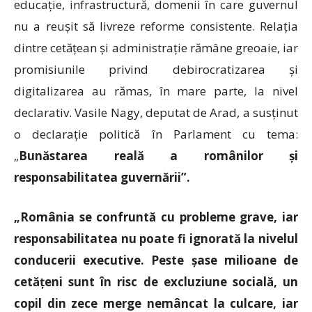
educație, infrastructură, domenii în care guvernul
nu a reușit să livreze reforme consistente. Relația
dintre cetățean și administrație rămâne greoaie, iar
promisiunile privind debirocratizarea și
digitalizarea au rămas, în mare parte, la nivel
declarativ. Vasile Nagy, deputat de Arad, a susținut
o declarație politică în Parlament cu tema:
„
Bunăstarea reală a românilor și
responsabilitatea guvernării”.
„România se confruntă cu probleme grave, iar
responsabilitatea nu poate fi ignorată la nivelul
conducerii executive. Peste șase milioane de
cetățeni sunt în risc de excluziune socială, un
copil din zece merge nemâncat la culcare, iar