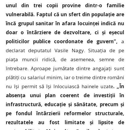
unul din trei copii provine dintr-o familie
vulnerabilă. Faptul că un sfert din populație are
încă grupul sanitar în afara locuinței indică nu
doar o întârziere de dezvoltare, ci și eșecul
politicilor publice coordonate de guvern
”,
a
declarat deputatul Vasile Nagy. Situația de pe
piața muncii ridică, de asemenea, semne de
întrebare. Aproape jumătate dintre angajați sunt
plătiți cu salariul minim, iar o treime dintre români
nu își permit să își înlocuiască hainele uzate
. „În
absența unui plan coerent de investiții în
infrastructură, educație și sănătate, precum și
pe fondul întârzierii reformelor structurale,
rezultatele au fost limitate și lipsite de