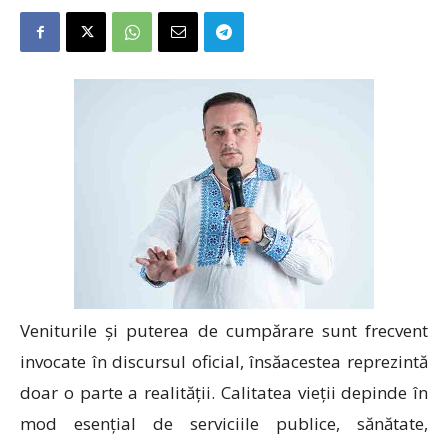
Veniturile și puterea de cumpărare sunt frecvent
invocate în discursul oficial, însăacestea reprezintă
doar o parte a realității. Calitatea vieții depinde în
mod esențial de serviciile publice, sănătate,