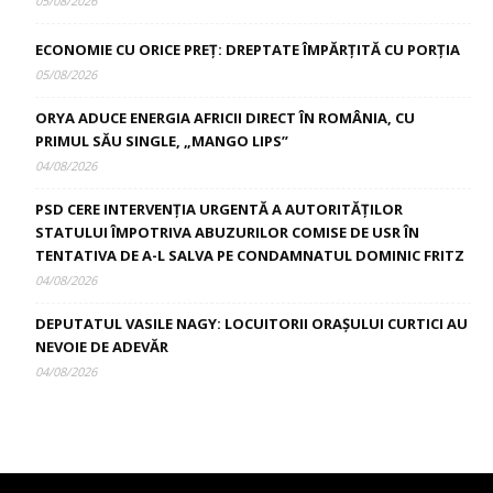
05/08/2026
ECONOMIE CU ORICE PREȚ: DREPTATE ÎMPĂRȚITĂ CU PORȚIA
05/08/2026
ORYA ADUCE ENERGIA AFRICII DIRECT ÎN ROMÂNIA, CU
PRIMUL SĂU SINGLE, „MANGO LIPS”
04/08/2026
PSD CERE INTERVENȚIA URGENTĂ A AUTORITĂȚILOR
STATULUI ÎMPOTRIVA ABUZURILOR COMISE DE USR ÎN
TENTATIVA DE A-L SALVA PE CONDAMNATUL DOMINIC FRITZ
04/08/2026
DEPUTATUL VASILE NAGY: LOCUITORII ORAȘULUI CURTICI AU
NEVOIE DE ADEVĂR
04/08/2026