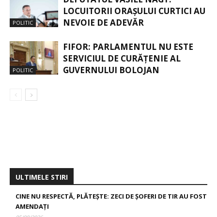
LOCUITORII ORAȘULUI CURTICI AU
NEVOIE DE ADEVĂR
POLITIC
FIFOR: PARLAMENTUL NU ESTE
SERVICIUL DE CURĂȚENIE AL
GUVERNULUI BOLOJAN
POLITIC
ULTIMELE STIRI
CINE NU RESPECTĂ, PLĂTEȘTE: ZECI DE ȘOFERI DE TIR AU FOST
AMENDAȚI