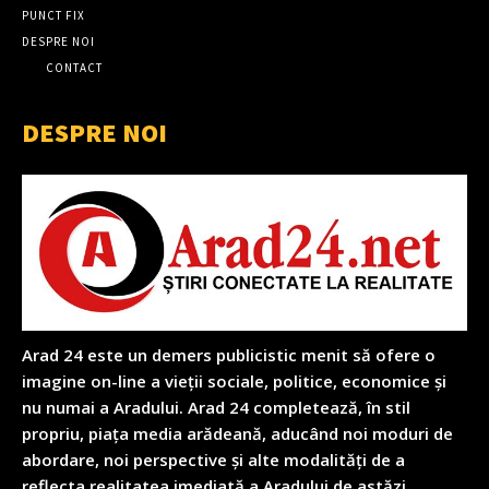
PUNCT FIX
DESPRE NOI
CONTACT
DESPRE NOI
Arad 24 este un demers publicistic menit să ofere o
imagine on-line a vieții sociale, politice, economice și
nu numai a Aradului. Arad 24 completează, în stil
propriu, piața media arădeană, aducând noi moduri de
abordare, noi perspective și alte modalități de a
reflecta realitatea imediată a Aradului de astăzi.