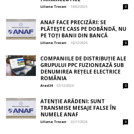
Liliana Trocan
-
14/02/2025
0
ANAF FACE PRECIZĂRI: SE
PLĂTEȘTE CASS PE DOBÂNDĂ, NU
PE TOȚI BANII DIN BANCĂ
Liliana Trocan
-
16/12/2024
0
COMPANIILE DE DISTRIBUȚIE ALE
GRUPULUI PPC FUZIONEAZĂ SUB
DENUMIREA REȚELE ELECTRICE
ROMÂNIA
Arad24
-
03/12/2024
0
ATENȚIE ARĂDENI: SUNT
TRANSMISE MESAJE FALSE ÎN
NUMELE ANAF
Liliana Trocan
-
22/11/2024
0