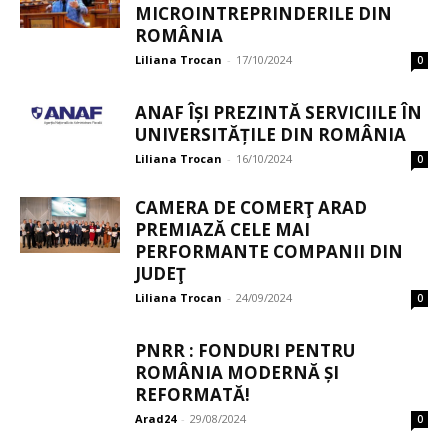
MICROINTREPRINDERILE DIN
ROMÂNIA
Liliana Trocan
-
17/10/2024
0
ANAF ÎȘI PREZINTĂ SERVICIILE ÎN
UNIVERSITĂȚILE DIN ROMÂNIA
Liliana Trocan
-
16/10/2024
0
CAMERA DE COMERŢ ARAD
PREMIAZĂ CELE MAI
PERFORMANTE COMPANII DIN
JUDEŢ
Liliana Trocan
-
24/09/2024
0
PNRR : FONDURI PENTRU
ROMÂNIA MODERNĂ ȘI
REFORMATĂ!
Arad24
-
29/08/2024
0