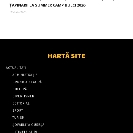
ȚAPINARII LA SUMMER CAMP BULCI 2026
06/08/2026
HARTĂ SITE
ACTUALITĂȚI
ADMINISTRAȚIE
CRONICA NEAGRĂ
CULTURĂ
DIVERTISMENT
EDITORIAL
SPORT
TURISM
ȘOPÂRLIȚA GUREȘĂ
ULTIMELE ȘTIRI