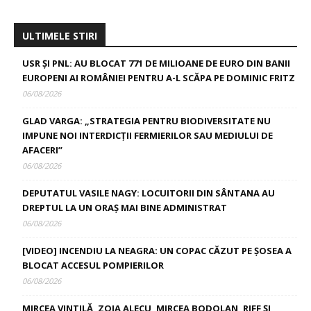
ULTIMELE STIRI
USR ȘI PNL: AU BLOCAT 771 DE MILIOANE DE EURO DIN BANII
EUROPENI AI ROMÂNIEI PENTRU A-L SCĂPA PE DOMINIC FRITZ
06/08/2026
GLAD VARGA: „STRATEGIA PENTRU BIODIVERSITATE NU
IMPUNE NOI INTERDICȚII FERMIERILOR SAU MEDIULUI DE
AFACERI”
06/08/2026
DEPUTATUL VASILE NAGY: LOCUITORII DIN SÂNTANA AU
DREPTUL LA UN ORAȘ MAI BINE ADMINISTRAT
06/08/2026
[VIDEO] INCENDIU LA NEAGRA: UN COPAC CĂZUT PE ȘOSEA A
BLOCAT ACCESUL POMPIERILOR
06/08/2026
MIRCEA VINTILĂ, ZOIA ALECU, MIRCEA BODOLAN, RIFF ȘI