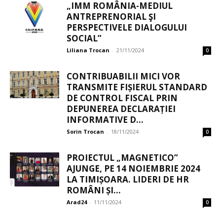
„IMM ROMÂNIA-MEDIUL
ANTREPRENORIAL ŞI
PERSPECTIVELE DIALOGULUI
SOCIAL”
Liliana Trocan
-
21/11/2024
0
CONTRIBUABILII MICI VOR
TRANSMITE FIȘIERUL STANDARD
DE CONTROL FISCAL PRIN
DEPUNEREA DECLARAȚIEI
INFORMATIVE D...
Sorin Trocan
-
18/11/2024
0
PROIECTUL „MAGNETICO”
AJUNGE, PE 14 NOIEMBRIE 2024
LA TIMIȘOARA. LIDERI DE HR
ROMÂNI ȘI...
Arad24
-
11/11/2024
0