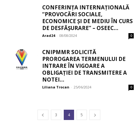
CONFERINȚA INTERNAȚIONALĂ
“PROVOCĂRI SOCIALE,
ECONOMICE ȘI DE MEDIU ÎN CURS
DE DESFĂȘURARE” – OSEEC...
Arad24
-
08/08/2024
0
CNIPMMR SOLICITĂ
PROROGAREA TERMENULUI DE
INTRARE ÎN VIGOARE A
OBLIGAȚIEI DE TRANSMITERE A
NOTEI...
Liliana Trocan
-
25/06/2024
0
3
4
5