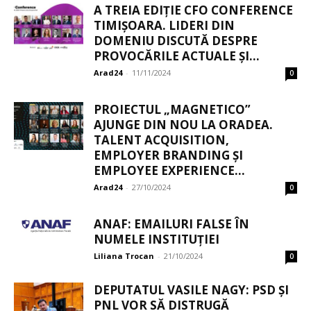
A TREIA EDIȚIE CFO CONFERENCE
TIMIȘOARA. LIDERI DIN
DOMENIU DISCUTĂ DESPRE
PROVOCĂRILE ACTUALE ȘI...
Arad24
-
11/11/2024
0
PROIECTUL „MAGNETICO”
AJUNGE DIN NOU LA ORADEA.
TALENT ACQUISITION,
EMPLOYER BRANDING ȘI
EMPLOYEE EXPERIENCE...
Arad24
-
27/10/2024
0
ANAF: EMAILURI FALSE ÎN
NUMELE INSTITUȚIEI
Liliana Trocan
-
21/10/2024
0
DEPUTATUL VASILE NAGY: PSD ȘI
PNL VOR SĂ DISTRUGĂ