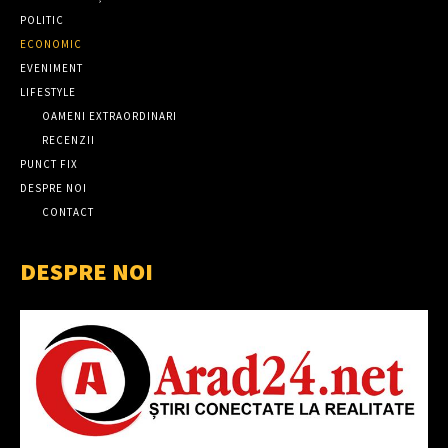
POLITIC
ECONOMIC
EVENIMENT
LIFESTYLE
OAMENI EXTRAORDINARI
RECENZII
PUNCT FIX
DESPRE NOI
CONTACT
DESPRE NOI