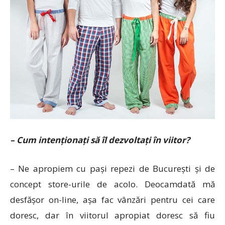
– Cum intenționați să îl dezvoltați în viitor?
– Ne apropiem cu pași repezi de București și de
concept store-urile de acolo. Deocamdată mă
desfășor on-line, așa fac vânzări pentru cei care
doresc, dar în viitorul apropiat doresc să fiu