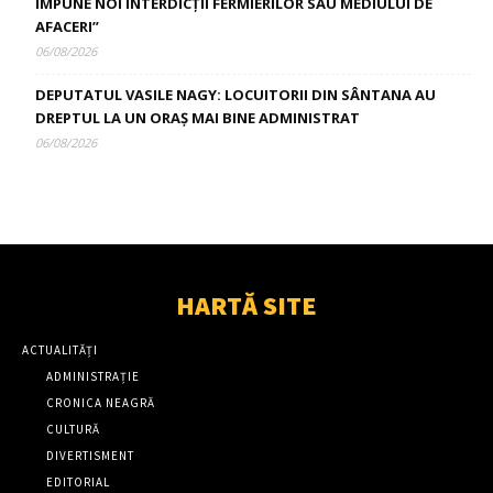
IMPUNE NOI INTERDICȚII FERMIERILOR SAU MEDIULUI DE
AFACERI”
06/08/2026
DEPUTATUL VASILE NAGY: LOCUITORII DIN SÂNTANA AU
DREPTUL LA UN ORAȘ MAI BINE ADMINISTRAT
06/08/2026
HARTĂ SITE
ACTUALITĂȚI
ADMINISTRAȚIE
CRONICA NEAGRĂ
CULTURĂ
DIVERTISMENT
EDITORIAL