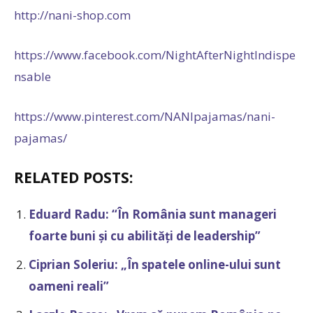
http://nani-shop.com
https://www.facebook.com/NightAfterNightIndispe
nsable
https://www.pinterest.com/NANIpajamas/nani-
pajamas/
RELATED POSTS:
Eduard Radu: “În România sunt manageri
foarte buni și cu abilități de leadership”
Ciprian Soleriu: „În spatele online-ului sunt
oameni reali”