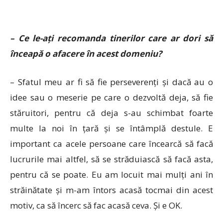
– Ce le-ați recomanda tinerilor care ar dori să
înceapă o afacere în acest domeniu?
– Sfatul meu ar fi să fie perseverenți și dacă au o
idee sau o meserie pe care o dezvoltă deja, să fie
stăruitori, pentru că deja s-au schimbat foarte
multe la noi în țară și se întâmplă destule. E
important ca acele persoane care încearcă să facă
lucrurile mai altfel, să se străduiască să facă asta,
pentru că se poate. Eu am locuit mai mulți ani în
străinătate și m-am întors acasă tocmai din acest
motiv, ca să încerc să fac acasă ceva. Și e OK.