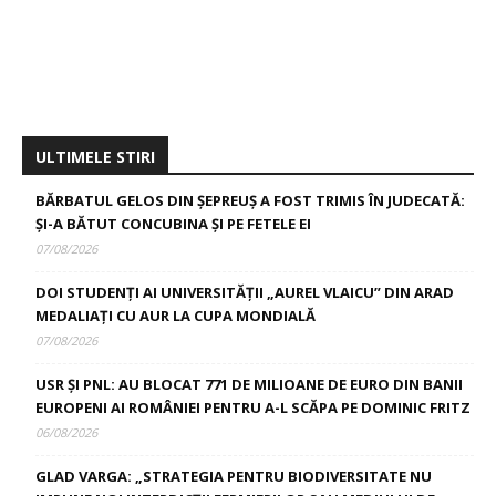
ULTIMELE STIRI
BĂRBATUL GELOS DIN ȘEPREUȘ A FOST TRIMIS ÎN JUDECATĂ:
ȘI-A BĂTUT CONCUBINA ȘI PE FETELE EI
07/08/2026
DOI STUDENȚI AI UNIVERSITĂȚII „AUREL VLAICU” DIN ARAD
MEDALIAȚI CU AUR LA CUPA MONDIALĂ
07/08/2026
USR ȘI PNL: AU BLOCAT 771 DE MILIOANE DE EURO DIN BANII
EUROPENI AI ROMÂNIEI PENTRU A-L SCĂPA PE DOMINIC FRITZ
06/08/2026
GLAD VARGA: „STRATEGIA PENTRU BIODIVERSITATE NU