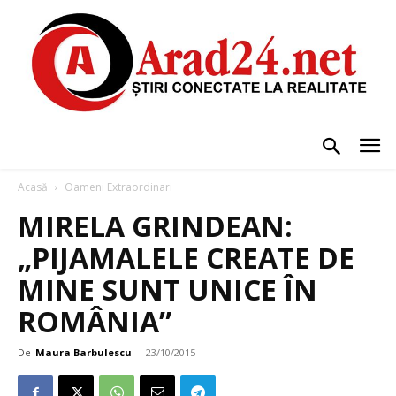
Acasă
Oameni Extraordinari
MIRELA GRINDEAN:
„PIJAMALELE CREATE DE
MINE SUNT UNICE ÎN
ROMÂNIA”
De
Maura Barbulescu
-
23/10/2015