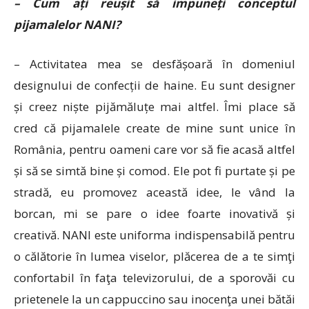
– Cum ați reușit să impuneți conceptul
pijamalelor
NANI?
– Activitatea mea se desfășoară în domeniul
designului de confecții de haine. Eu sunt designer
și creez niște pijămăluțe mai altfel. Îmi place să
cred că pijamalele create de mine sunt unice în
România, pentru oameni care vor să fie acasă altfel
și să se simtă bine și comod. Ele pot fi purtate și pe
stradă, eu promovez această idee, le vând la
borcan, mi se pare o idee foarte inovativă și
creativă. NANI este uniforma indispensabilă pentru
o călătorie în lumea viselor, plăcerea de a te simţi
confortabil în faţa televizorului, de a sporovăi cu
prietenele la un cappuccino sau inocenţa unei bătăi