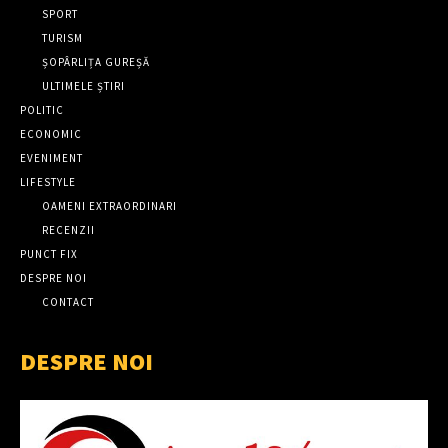
SPORT
TURISM
ȘOPÂRLIȚA GUREȘĂ
ULTIMELE ȘTIRI
POLITIC
ECONOMIC
EVENIMENT
LIFESTYLE
OAMENI EXTRAORDINARI
RECENZII
PUNCT FIX
DESPRE NOI
CONTACT
DESPRE NOI