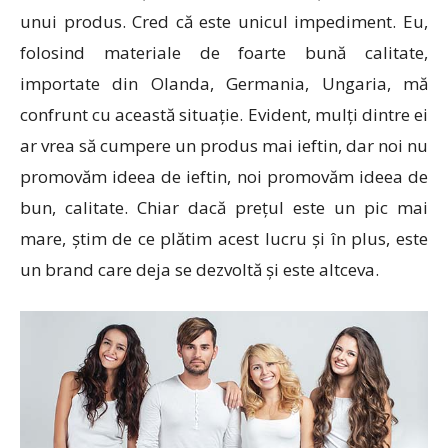
unui produs. Cred că este unicul impediment. Eu,
folosind materiale de foarte bună calitate,
importate din Olanda, Germania, Ungaria, mă
confrunt cu această situație. Evident, mulți dintre ei
ar vrea să cumpere un produs mai ieftin, dar noi nu
promovăm ideea de ieftin, noi promovăm ideea de
bun, calitate. Chiar dacă prețul este un pic mai
mare, știm de ce plătim acest lucru și în plus, este
un brand care deja se dezvoltă și este altceva.