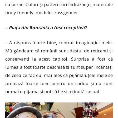
cu perne. Culori şi pattern-uri îndrăzneţe, materiale
body friendly, modele crossgender.
– Piața din România a fost receptivă?
– A răspuns foarte bine, contrar imaginației mele.
Mă gândeam că românii sunt destul de reticenți și
conservanți la acest capitol. Surpriza a fost că
lumea a fost foarte deschisă și sunt super încântați
de ceea ce fac eu, mai ales că pijămăluțele mele se
pretează foarte bine pentru un cadou și nu sunt
numai o pijama și pot să fie și o ținută casual.