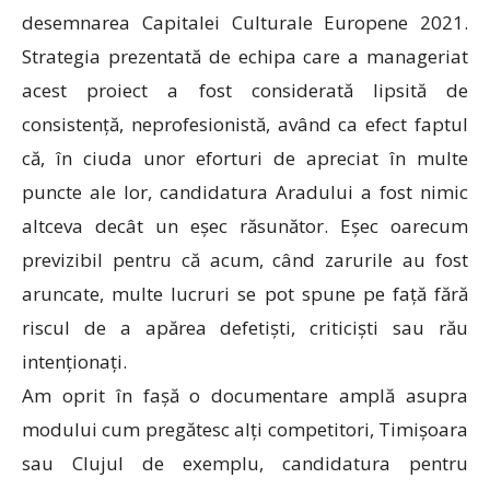
desemnarea Capitalei Culturale Europene 2021.
Strategia prezentată de echipa care a manageriat
acest proiect a fost considerată lipsită de
consistență, neprofesionistă, având ca efect faptul
că, în ciuda unor eforturi de apreciat în multe
puncte ale lor, candidatura Aradului a fost nimic
altceva decât un eșec răsunător. Eșec oarecum
previzibil pentru că acum, când zarurile au fost
aruncate, multe lucruri se pot spune pe față fără
riscul de a apărea defetiști, criticiști sau rău
intenționați.
Am oprit în fașă o documentare amplă asupra
modului cum pregătesc alți competitori, Timișoara
sau Clujul de exemplu, candidatura pentru