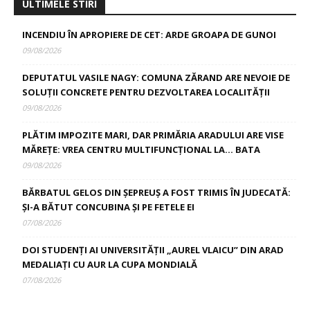
ULTIMELE STIRI
INCENDIU ÎN APROPIERE DE CET: ARDE GROAPA DE GUNOI
09/08/2026
DEPUTATUL VASILE NAGY: COMUNA ZĂRAND ARE NEVOIE DE
SOLUȚII CONCRETE PENTRU DEZVOLTAREA LOCALITĂȚII
09/08/2026
PLĂTIM IMPOZITE MARI, DAR PRIMĂRIA ARADULUI ARE VISE
MĂREȚE: VREA CENTRU MULTIFUNCȚIONAL LA… BATA
09/08/2026
BĂRBATUL GELOS DIN ȘEPREUȘ A FOST TRIMIS ÎN JUDECATĂ:
ȘI-A BĂTUT CONCUBINA ȘI PE FETELE EI
07/08/2026
DOI STUDENȚI AI UNIVERSITĂȚII „AUREL VLAICU” DIN ARAD
MEDALIAȚI CU AUR LA CUPA MONDIALĂ
07/08/2026