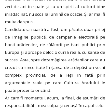
zeci de ani în spate și cu un spirit al culturii bine
înrădăcinat, nu scos la lumină de ocazie. Și ar mai fi
multe de spus…
Candidatura noastră a fost, din păcate, doar prilej
de imagine publică, de campanie electorală pe
banii arădenilor, de călătorii pe bani publici prin
Europa și aproape deloc o cursă reală, cu șanse de
succes. Asta, spre dezamăgirea arădenilor care au
crezut cu sinceritate în șansa de a depăși un vechi
complex provincial, de a ieși în față prin
argumentele reale pe care Cultura Aradului le
poate prezenta oricând.
Ar cam fi momentul, acum, la final, de asumări de
responsabilități, mea culpa și cenușă în capul celor