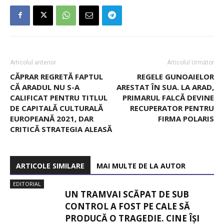
Articolul anterior
Articolul Următor
CĂPRAR REGRETĂ FAPTUL
REGELE GUNOAIELOR
CĂ ARADUL NU S-A
ARESTAT ÎN SUA. LA ARAD,
CALIFICAT PENTRU TITLUL
PRIMARUL FALCĂ DEVINE
DE CAPITALĂ CULTURALĂ
RECUPERATOR PENTRU
EUROPEANĂ 2021, DAR
FIRMA POLARIS
CRITICĂ STRATEGIA ALEASĂ
ARTICOLE SIMILARE
MAI MULTE DE LA AUTOR
EDITORIAL
UN TRAMVAI SCĂPAT DE SUB
CONTROL A FOST PE CALE SĂ
PRODUCĂ O TRAGEDIE. CINE ÎȘI