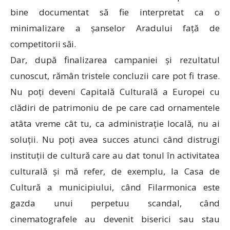
bine documentat să fie interpretat ca o
minimalizare a șanselor Aradului față de
competitorii săi.
Dar, după finalizarea campaniei și rezultatul
cunoscut, rămân tristele concluzii care pot fi trase.
Nu poți deveni Capitală Culturală a Europei cu
clădiri de patrimoniu de pe care cad ornamentele
atâta vreme cât tu, ca administrație locală, nu ai
soluții. Nu poți avea succes atunci când distrugi
instituții de cultură care au dat tonul în activitatea
culturală și mă refer, de exemplu, la Casa de
Cultură a municipiului, când Filarmonica este
gazda unui perpetuu scandal, când
cinematografele au devenit biserici sau stau