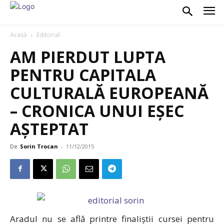
Acasă
Editorial
AM PIERDUT LUPTA
PENTRU CAPITALA
CULTURALĂ EUROPEANĂ
– CRONICA UNUI EȘEC
AȘTEPTAT
De
Sorin Trocan
-
11/12/2015
Aradul nu se află printre finaliștii cursei pentru