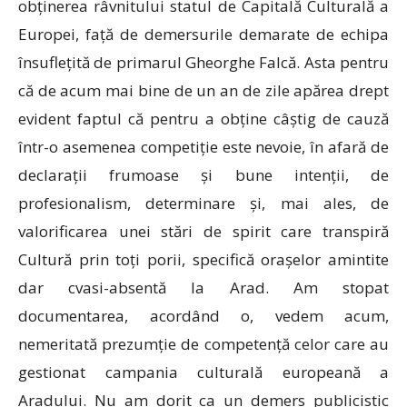
obținerea râvnitului statul de Capitală Culturală a
Europei, față de demersurile demarate de echipa
însuflețită de primarul Gheorghe Falcă. Asta pentru
că de acum mai bine de un an de zile apărea drept
evident faptul că pentru a obține câștig de cauză
într-o asemenea competiție este nevoie, în afară de
declarații frumoase și bune intenții, de
profesionalism, determinare și, mai ales, de
valorificarea unei stări de spirit care transpiră
Cultură prin toți porii, specifică orașelor amintite
dar cvasi-absentă la Arad. Am stopat
documentarea, acordând o, vedem acum,
nemeritată prezumție de competență celor care au
gestionat campania culturală europeană a
Aradului. Nu am dorit ca un demers publicistic