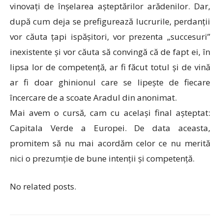
vinovați de înșelarea așteptărilor arădenilor. Dar,
după cum deja se prefigurează lucrurile, perdanții
vor căuta țapi ispășitori, vor prezenta „succesuri”
inexistente și vor căuta să convingă că de fapt ei, în
lipsa lor de competență, ar fi făcut totul și de vină
ar fi doar ghinionul care se lipește de fiecare
încercare de a scoate Aradul din anonimat.
Mai avem o cursă, cam cu același final așteptat:
Capitala Verde a Europei. De data aceasta,
promitem să nu mai acordăm celor ce nu merită
nici o prezumție de bune intenții și competență.
No related posts.