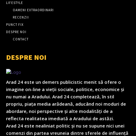
LIFESTYLE
OAMENI EXTRAORDINARI
RECENZII
PUNCT FIX
DESPRE NOI
CONTACT
DESPRE NOI
Arad 24 este un demers publicistic menit să ofere o
imagine on-line a vieții sociale, politice, economice și
nu numai a Aradului. Arad 24 completează, în stil
propriu, piața media arădeană, aducând noi moduri de
abordare, noi perspective și alte modalități de a
reflecta realitatea imediată a Aradului de astăzi.
Arad 24 este nealiniat politic și nu se supune nici unei
comenzi din partea vreuneia dintre sferele de influență