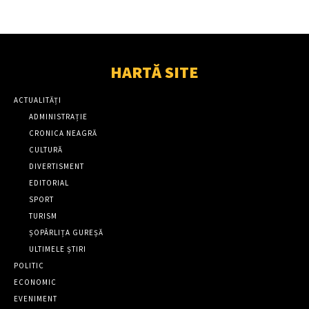
HARTĂ SITE
ACTUALITĂȚI
ADMINISTRAȚIE
CRONICA NEAGRĂ
CULTURĂ
DIVERTISMENT
EDITORIAL
SPORT
TURISM
ȘOPÂRLIȚA GUREȘĂ
ULTIMELE ȘTIRI
POLITIC
ECONOMIC
EVENIMENT