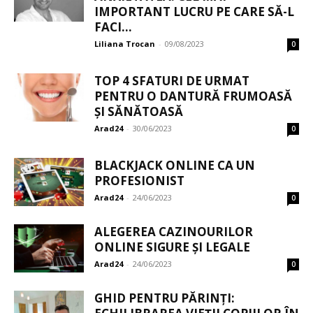
IMPORTANT LUCRU PE CARE SĂ-L
FACI...
Liliana Trocan
-
09/08/2023
0
TOP 4 SFATURI DE URMAT
PENTRU O DANTURĂ FRUMOASĂ
ȘI SĂNĂTOASĂ
Arad24
-
30/06/2023
0
BLACKJACK ONLINE CA UN
PROFESIONIST
Arad24
-
24/06/2023
0
ALEGEREA CAZINOURILOR
ONLINE SIGURE ȘI LEGALE
Arad24
-
24/06/2023
0
GHID PENTRU PĂRINȚI: