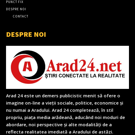
PUNCT FIX
DESPRE NOI
CONTACT
DESPRE NOI
Arad 24 este un demers publicistic menit să ofere o
imagine on-line a vieții sociale, politice, economice și
nu numai a Aradului. Arad 24 completează, în stil
propriu, piața media arădeană, aducând noi moduri de
abordare, noi perspective și alte modalități de a
reflecta realitatea imediată a Aradului de astăzi.