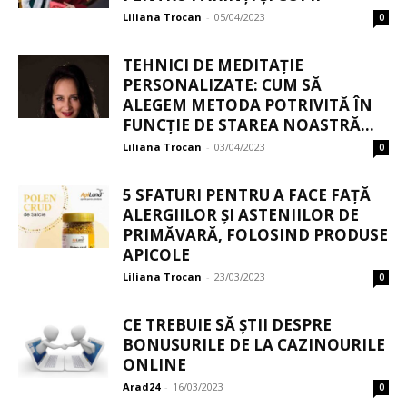
Liliana Trocan
-
05/04/2023
0
TEHNICI DE MEDITAȚIE
PERSONALIZATE: CUM SĂ
ALEGEM METODA POTRIVITĂ ÎN
FUNCȚIE DE STAREA NOASTRĂ...
Liliana Trocan
-
03/04/2023
0
5 SFATURI PENTRU A FACE FAȚĂ
ALERGIILOR ȘI ASTENIILOR DE
PRIMĂVARĂ, FOLOSIND PRODUSE
APICOLE
Liliana Trocan
-
23/03/2023
0
CE TREBUIE SĂ ȘTII DESPRE
BONUSURILE DE LA CAZINOURILE
ONLINE
Arad24
-
16/03/2023
0