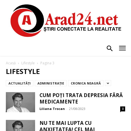
Acasă
Lifestyle
Pagina 3
LIFESTYLE
ACTUALITĂȚI
ADMINISTRAȚIE
CRONICA NEAGRĂ
CUM POȚI TRATA DEPRESIA FĂRĂ
MEDICAMENTE
Liliana Trocan
-
21/08/2023
0
NU TE MAI LUPTA CU
ANXIETATEA! CEL MAI