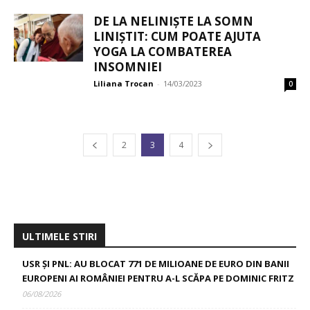
DE LA NELINIȘTE LA SOMN
LINIȘTIT: CUM POATE AJUTA
YOGA LA COMBATEREA
INSOMNIEI
Liliana Trocan
-
14/03/2023
0
2
3
4
ULTIMELE STIRI
USR ȘI PNL: AU BLOCAT 771 DE MILIOANE DE EURO DIN BANII
EUROPENI AI ROMÂNIEI PENTRU A-L SCĂPA PE DOMINIC FRITZ
06/08/2026