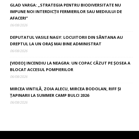
GLAD VARGA: „STRATEGIA PENTRU BIODIVERSITATE NU
IMPUNE NOI INTERDICȚII FERMIERILOR SAU MEDIULUI DE
AFACERI”
06/08/2026
DEPUTATUL VASILE NAGY: LOCUITORII DIN SÂNTANA AU
DREPTUL LA UN ORAȘ MAI BINE ADMINISTRAT
06/08/2026
[VIDEO] INCENDIU LA NEAGRA: UN COPAC CĂZUT PE ȘOSEA A
BLOCAT ACCESUL POMPIERILOR
06/08/2026
MIRCEA VINTILĂ, ZOIA ALECU, MIRCEA BODOLAN, RIFF ȘI
ȚAPINARII LA SUMMER CAMP BULCI 2026
06/08/2026