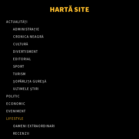
HARTĂ SITE
ACTUALITĂȚI
ADMINISTRAȚIE
CRONICA NEAGRĂ
CULTURĂ
DIVERTISMENT
EDITORIAL
SPORT
TURISM
ȘOPÂRLIȚA GUREȘĂ
ULTIMELE ȘTIRI
POLITIC
ECONOMIC
EVENIMENT
LIFESTYLE
OAMENI EXTRAORDINARI
RECENZII